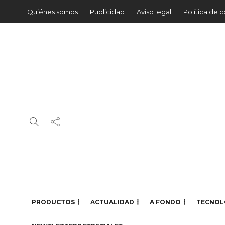
Quiénes somos
Publicidad
Aviso legal
Política de 
PRODUCTOS
ACTUALIDAD
A FONDO
TECNOL