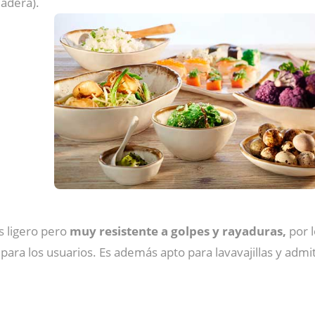
adera).
s ligero pero
muy resistente a golpes y rayaduras,
por l
s para los usuarios. Es además apto para lavavajillas y ad