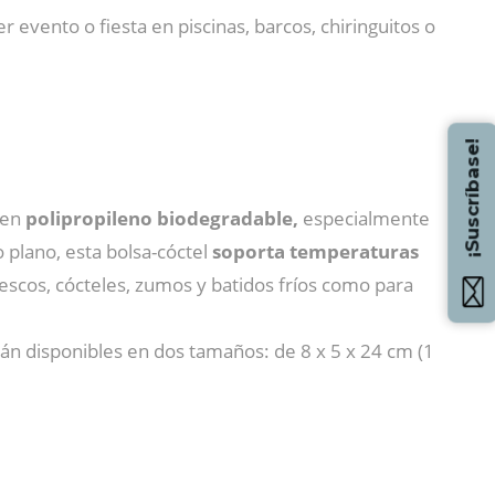
er evento o fiesta en piscinas, barcos, chiringuitos o
¡Suscríbase!
a en
polipropileno biodegradable,
especialmente
 plano, esta bolsa-cóctel
soporta temperaturas
frescos, cócteles, zumos y batidos fríos como para
tán disponibles en dos tamaños: de 8 x 5 x 24 cm (1