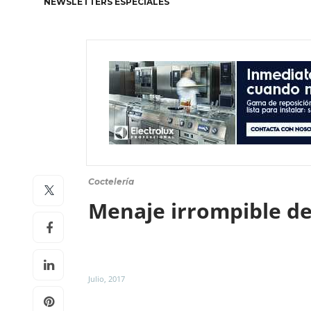
NEWSLETTERS ESPECIALES
Coctelería
Menaje irrompible de
Julio, 2017