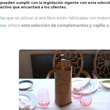
selecci
 pueden cumplir con la legislación vigente con esta
activo que encantará a los clientes.
illas que se utilizan al aire libre estén fabricadas con mate
mer
ofrece
esta selección de complementos y vajilla
qu