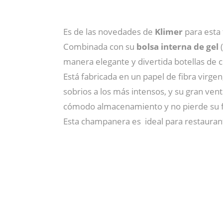
Es de las novedades de
Klimer
para esta 
Combinada con su
bolsa interna de gel
(
manera elegante y divertida botellas de 
Está fabricada en un papel de fibra virge
sobrios a los más intensos, y su gran ven
cómodo almacenamiento y no pierde su 
Esta champanera es ideal para restaurante