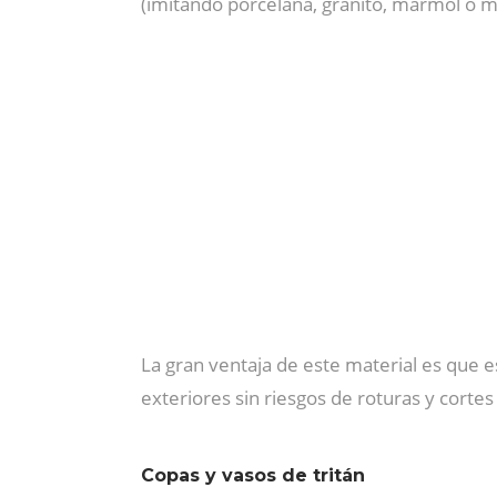
(imitando porcelana, granito, mármol o m
La gran ventaja de este material es que e
exteriores sin riesgos de roturas y corte
Copas y vasos de tritán