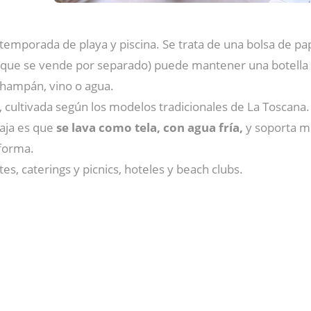
temporada de playa y piscina. Se trata de una bolsa de pap
que se vende por separado) puede mantener una botella bi
champán, vino o agua.
n, cultivada según los modelos tradicionales de La Toscana
taja es que
se lava como tela, con agua fría,
y soporta mú
forma.
s, caterings y picnics, hoteles y beach clubs.