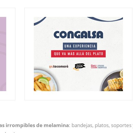
las irrompibles de melamina
: bandejas, platos, soporte