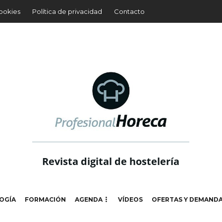
cookies
Política de privacidad
Contacto
Revista digital de hostelería
OGÍA
FORMACIÓN
AGENDA
VÍDEOS
OFERTAS Y DEMAND