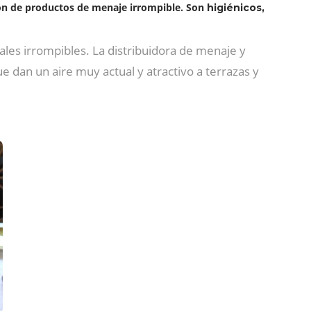
ón de productos de menaje irrompible. Son
higiénicos,
riales irrompibles. La distribuidora de menaje y
e dan un aire muy actual y atractivo a terrazas y