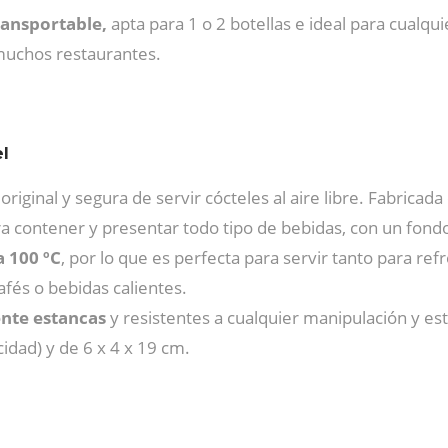
ransportable,
apta para 1 o 2 botellas e ideal para cualqui
muchos restaurantes.
l
iginal y segura de servir cócteles al aire libre. Fabricad
a contener y presentar todo tipo de bebidas, con un fondo
a 100 ºC
, por lo que es perfecta para servir tanto para re
afés o bebidas calientes.
nte estancas
y resistentes a cualquier manipulación y es
cidad) y de 6 x 4 x 19 cm.