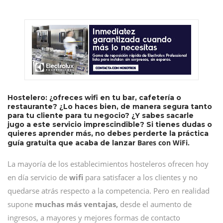
Hostelero: ¿ofreces wifi en tu bar, cafetería o
restaurante? ¿Lo haces bien, de manera segura tanto
para tu cliente para tu negocio? ¿Y sabes sacarle
jugo a este servicio imprescindible? Si tienes dudas o
quieres aprender más, no debes perderte la práctica
Bares con WiFi.
guía gratuita que acaba de lanzar
La mayoría de los establecimientos hosteleros ofrecen hoy
en día servicio de
wifi
para satisfacer a los clientes y no
quedarse atrás respecto a la competencia. Pero en realidad
supone
muchas más ventajas,
desde el aumento de
ingresos, a mayores y mejores formas de contacto