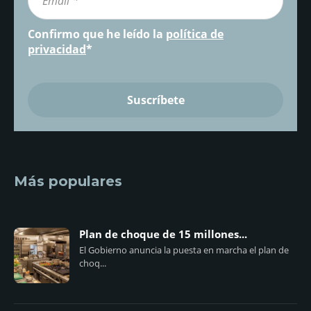
Confirmo que he leído la
política de
privacidad
*
Más populares
Plan de choque de 15 millones...
El Gobierno anuncia la puesta en marcha el plan de
choq...