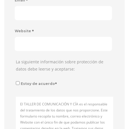
*
Email
*
Website
La siguiente información sobre protección de
datos debe leerse y aceptarse:
*
Estoy de acuerdo
El TALLER DE COMUNICACIÓN Y CÍA es el responsable
del tratamiento de los datos que nos proporcione. Este
formulario recopila tu nombre, correo electrónico y
Website con el único fin de que podamos publicar los
comentarios dejados en la web. Tratamos sus datos