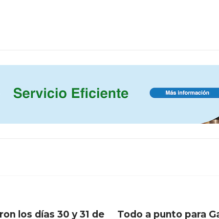
ron los días 30 y 31 de
Todo a punto para G