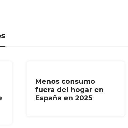
os
Menos consumo
fuera del hogar en
e
España en 2025