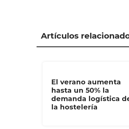
Artículos relacionad
El verano aumenta
hasta un 50% la
demanda logística d
la hostelería