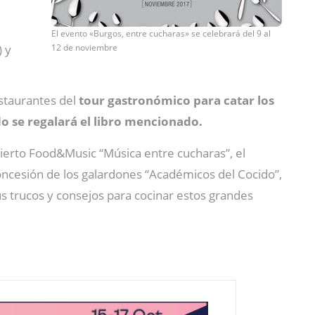
El evento «Burgos, entre cucharas» se celebrará del 9 al
 y
12 de noviembre
estaurantes del
tour gastronómico para catar los
 se regalará el libro mencionado.
cierto Food&Music “Música entre cucharas”, el
concesión de los galardones “Académicos del Cocido”,
s trucos y consejos para cocinar estos grandes