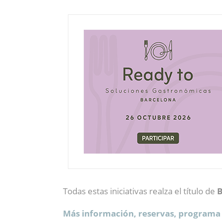
Todas estas iniciativas realza el título de
B
Más información, reservas, programa y