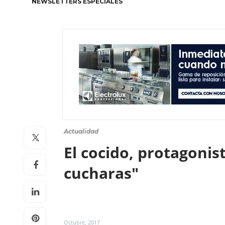
NEWSLETTERS ESPECIALES
Actualidad
El cocido, protagoni
cucharas"
Octubre, 2017