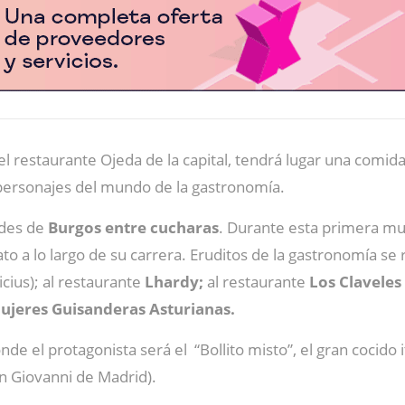
l restaurante Ojeda de la capital, tendrá lugar una comid
 personajes del mundo de la gastronomía.
ades de
Burgos entre cucharas
. Durante esta primera mue
o a lo largo de su carrera. Eruditos de la gastronomía se 
cius); al restaurante
Lhardy;
al restaurante
Los Claveles
ujeres Guisanderas Asturianas.
e el protagonista será el “Bollito misto”, el gran cocido it
n Giovanni de Madrid).