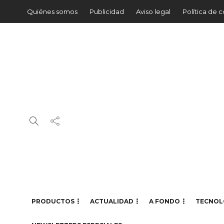
Quiénes somos
Publicidad
Aviso legal
Política de 
PRODUCTOS
ACTUALIDAD
A FONDO
TECNOL