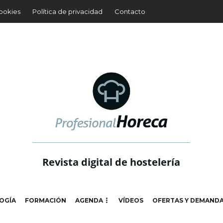
cookies
Política de privacidad
Contacto
Revista digital de hostelería
OGÍA
FORMACIÓN
AGENDA
VÍDEOS
OFERTAS Y DEMAND