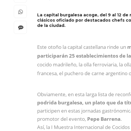
La capital burgalesa acoge, del 9 al 12 d
clásicos oficiado por destacados chefs co
de la ciudad.
Este otoño la capital castellana rinde un
m
participarán 25 establecimientos de l
cocido madrileño, la olla ferroviaria, la oll
francesa, el puchero de carne argentino o e
Obviamente, en esta larga lista de reconf
podrida burgalesa, un plato que da títu
participen en estas jornadas gastrónomica
promotor del evento,
Pepe Barrena
.
Así, la I Muestra Internacional de Cocidos