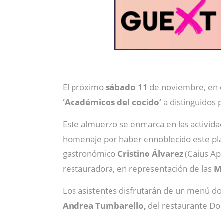
El próximo
sábado 11
de noviembre, en e
‘Académicos del cocido’
a distinguidos
Este almuerzo se enmarca en las activid
homenaje por haber ennoblecido este plat
gastronómico
Cristino Álvarez
(Caius Api
restauradora, en representación de las
M
Los asistentes disfrutarán de un menú dond
Andrea Tumbarello,
del restaurante Do