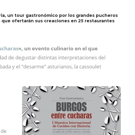
oria, un tour gastronómico por los grandes pucheros
ia que ofertarán sus creaciones en 25 restaurantes
ucharas
«, un evento culinario en el que
dad de degustar distintas interpretaciones del
a fabada y el “desarme” asturianos, la cassoulet
 de