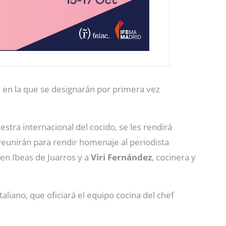
a en la que se designarán por primera vez
stra internacional del cocido, se les rendirá
reunirán para rendir homenaje al periodista
en Ibeas de Juarros y a
Viri Fernández
, cocinera y
aliano, que oficiará el equipo cocina del chef