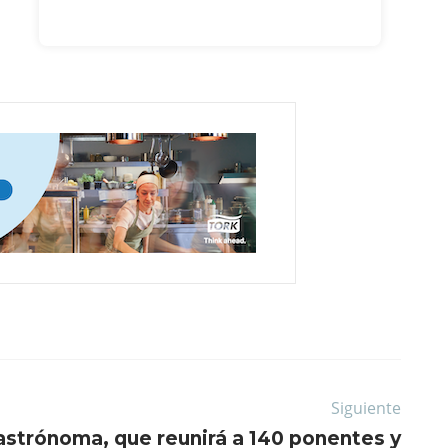
Siguiente
astrónoma, que reunirá a 140 ponentes y