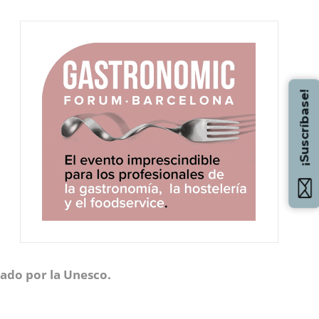
¡Suscríbase!
ado por la Unesco.