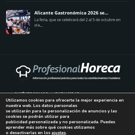
Alicante Gastronómica 2026 se...
La feria, que se celebrará del 2 al 5 de octubre en
IFA...
QUIÉNES SOMOS
PUBLICIDAD
Utilizamos cookies para ofrecerte la mejor experiencia en
nuestra web. Los datos personales
AVISO LEGAL
se utilizarán para la personalización de anuncios y las
cookies se podrán utilizar para
POLÍTICA DE COOKIES
publicidad personalizada y no personalizada. Puedes
aprender más sobre qué cookies utilizamos
POLÍTICA DE PRIVACIDAD
o desactivarlas en los
ajustes
.