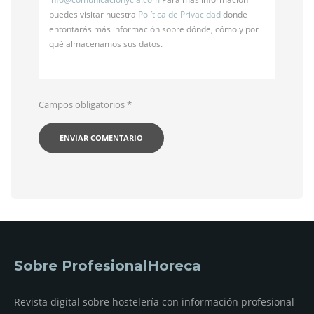
puedes visitar nuestra
Política de Privacidad
donde
entontarás más información sobre dónde, cómo y por
qué almacenamos sus datos.
Campos obligatorios
*
Sobre ProfesionalHoreca
Revista digital sobre hostelería con información profesional