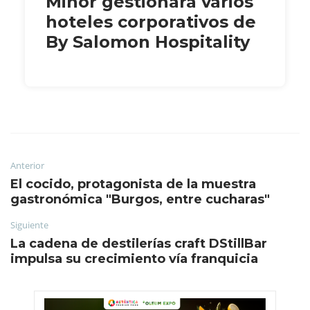
Minor gestionará varios
hoteles corporativos de
By Salomon Hospitality
Anterior
El cocido, protagonista de la muestra
gastronómica "Burgos, entre cucharas"
Siguiente
La cadena de destilerías craft DStillBar
impulsa su crecimiento vía franquicia