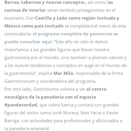
Barras, tabernas y nuevos concepto
s, así como l
as
cocinas de interior
serán también protagonistas en el
escenario. Con
Castilla y León como región invitada y
México como país invitado
se completará el menú de esta
convocatoria:
el programa completo de ponencias se
puede consultar aquí.
“Este año no sólo le damos
importancia a las grandes figuras que llevan nuestra
gastronomía por el mundo, sino también a jóvenes valores y
a las nuevas tendencias y conceptos en auge en el mundo de
la gastronomía”, explica
Mar Milá
, responsable de la firma
Gastronostrum y coordinadora del programa.
Por otro lado, Gastrónoma volverá a ser
el centro
neurálgico de la panadería con el espacio
#pandeverdad,
que cobra fuerza y contará con grandes
figuras del sector como Jordi Morera, Iban Yarza o Xavier
Barriga, con actividades para profesionales y aficionados a
la panadería artesanal.