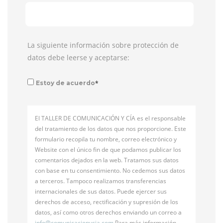
La siguiente información sobre protección de
datos debe leerse y aceptarse:
*
Estoy de acuerdo
El TALLER DE COMUNICACIÓN Y CÍA es el responsable
del tratamiento de los datos que nos proporcione. Este
formulario recopila tu nombre, correo electrónico y
Website con el único fin de que podamos publicar los
comentarios dejados en la web. Tratamos sus datos
con base en tu consentimiento. No cedemos sus datos
a terceros. Tampoco realizamos transferencias
internacionales de sus datos. Puede ejercer sus
derechos de acceso, rectificación y supresión de los
datos, así como otros derechos enviando un correo a
info@
comunicacionycia.com
Para más información