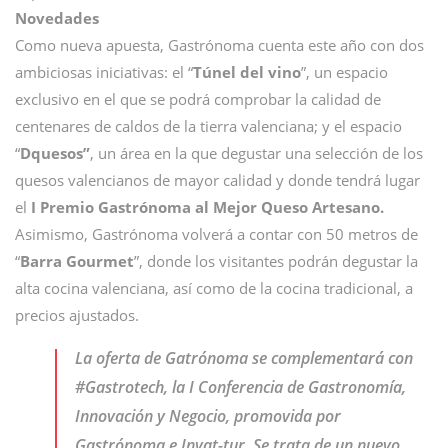
Novedades
Como nueva apuesta, Gastrónoma cuenta este año con dos
ambiciosas iniciativas: el “
Túnel del vino
”, un espacio
exclusivo en el que se podrá comprobar la calidad de
centenares de caldos de la tierra valenciana; y el espacio
“
Dquesos”
, un área en la que degustar una selección de los
quesos valencianos de mayor calidad y donde tendrá lugar
el
I Premio Gastrónoma al Mejor Queso Artesano.
Asimismo, Gastrónoma volverá a contar con 50 metros de
“
Barra Gourmet
”, donde los visitantes podrán degustar la
alta cocina valenciana, así como de la cocina tradicional, a
precios ajustados.
La oferta de Gatrónoma se complementará con
#Gastrotech, la I Conferencia de Gastronomía,
Innovación y Negocio, promovida por
Gastrónoma e Invat-tur. Se trata de un nuevo