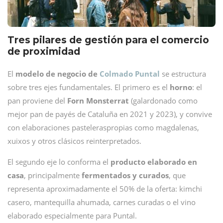
Tres pilares de gestión para el comercio
de proximidad
El
modelo de negocio de
Colmado Puntal
se estructura
sobre tres ejes fundamentales. El primero es el
horno
: el
pan proviene del
Forn Monsterrat
(galardonado como
mejor pan de payés de Cataluña en 2021 y 2023), y convive
con elaboraciones pasteleraspropias como magdalenas,
xuixos y otros clásicos reinterpretados.
El segundo eje lo conforma el
producto elaborado en
casa
, principalmente
fermentados y curados
, que
representa aproximadamente el 50% de la oferta: kimchi
casero, mantequilla ahumada, carnes curadas o el vino
elaborado especialmente para Puntal.