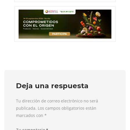
Deja una respuesta
Tu dirección de correo electrónico no será
publicada. Los campos obligatorios están
marcados con
*
*
Tu comentario