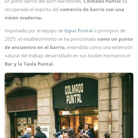
En pleno barrio del Born barcelonés,
Colmado Puntal
ha
recuperado el espíritu del
comercio de barrio con una
visión moderna.
Impulsado por el equipo de
Espai Puntal
a principios de
2025, el establecimiento se ha posicionado
como un punto
de encuentro en el barrio,
entendido como una extensión
natural del trabajo desarrollado en sus locales hermanos el
Bar y la Taula Puntal.