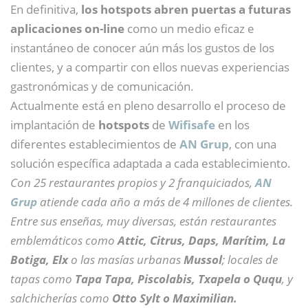
En definitiva,
los hotspots abren puertas a futuras
aplicaciones on-line
como un medio eficaz e
instantáneo de conocer aún más los gustos de los
clientes, y a compartir con ellos nuevas experiencias
gastronómicas y de comunicación.
Actualmente está en pleno desarrollo el proceso de
implantación de
hotspots
de
Wifisafe
en los
diferentes establecimientos de
AN Grup
, con una
solución específica adaptada a cada establecimiento.
Con 25 restaurantes propios y 2 franquiciados,
AN
Grup
atiende cada año a más de 4 millones de clientes.
Entre sus enseñas, muy diversas, están restaurantes
emblemáticos como
Attic, Citrus, Daps, Marítim, La
Botiga, Elx
o las masías urbanas
Mussol
; locales de
tapas como
Tapa Tapa, Piscolabis, Txapela o Ququ
, y
salchicherías como
Otto Sylt o Maximilian.