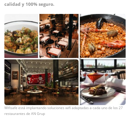
calidad y 100% seguro.
Wifisafe está implantando soluciones wifi adaptadas a cada uno de los 27
restaurantes de AN Grup