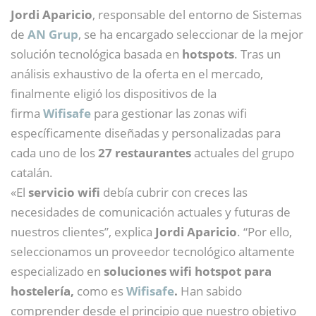
Jordi Aparicio
, responsable del entorno de Sistemas
de
AN Grup
, se ha encargado seleccionar de la mejor
solución tecnológica basada en
hotspots
. Tras un
análisis exhaustivo de la oferta en el mercado,
finalmente eligió los dispositivos de la
firma
Wifisafe
para gestionar las zonas wifi
específicamente diseñadas y personalizadas para
cada uno de los
27 restaurantes
actuales del grupo
catalán.
«El
servicio wifi
debía cubrir con creces las
necesidades de comunicación actuales y futuras de
nuestros clientes”, explica
Jordi Aparicio
. “Por ello,
seleccionamos un proveedor tecnológico altamente
especializado en
soluciones wifi hotspot para
hostelería,
como es
Wifisafe
.
Han sabido
comprender desde el principio que nuestro objetivo