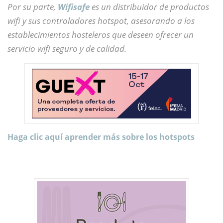
Por su parte,
Wifisafe
es un distribuidor de productos
wifi y sus controladores hotspot, asesorando a los
establecimientos hosteleros que deseen ofrecer un
servicio wifi seguro y de calidad.
Haga clic aquí aprender más sobre los hotspots