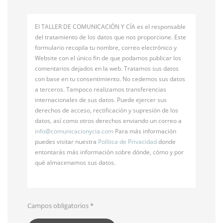
El TALLER DE COMUNICACIÓN Y CÍA es el responsable
del tratamiento de los datos que nos proporcione. Este
formulario recopila tu nombre, correo electrónico y
Website con el único fin de que podamos publicar los
comentarios dejados en la web. Tratamos sus datos
con base en tu consentimiento. No cedemos sus datos
a terceros. Tampoco realizamos transferencias
internacionales de sus datos. Puede ejercer sus
derechos de acceso, rectificación y supresión de los
datos, así como otros derechos enviando un correo a
info@
comunicacionycia.com
Para más información
puedes visitar nuestra
Política de Privacidad
donde
entontarás más información sobre dónde, cómo y por
qué almacenamos sus datos.
Campos obligatorios
*