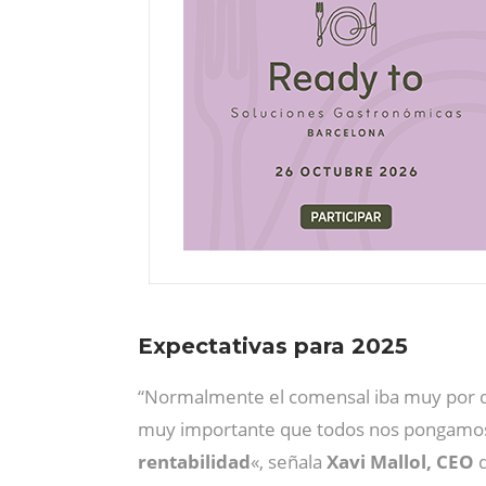
Expectativas para 2025
“Normalmente el comensal iba muy por del
muy importante que todos nos pongamos las
rentabilidad
«, señala
Xavi Mallol, CEO