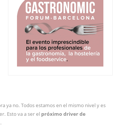
ora ya no. Todos estamos en el mismo nivel y es
r. Esto va a ser el
próximo driver de
.