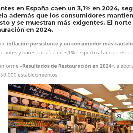
rantes en España caen un 3,1% en 2024, seg
ela además que los consumidores mantienen
asto y se muestran más exigentes. El norte
auración en 2024.
con
inflación persistente y un consumidor más cautel
urantes y bares ha caído un 3,1% respecto al año anterior.
 informe «
Resultados de Restauración en 2024
«, elabo
 250.000 establecimientos.