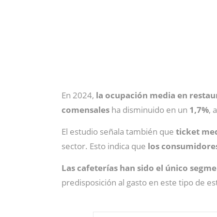
En 2024,
la ocupación media en restau
comensales
ha disminuido en un
1,7%
, 
El estudio señala también que
ticket me
sector. Esto indica que
los consumidores
Las cafeterías han sido el único segm
predisposición al gasto en este tipo de e