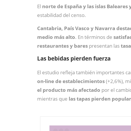
El
norte de España y las islas Baleares 
estabilidad del censo.
Cantabria, País Vasco y Navarra dest
medio más alto
. En términos de
satisfa
restaurantes y bares
presentan las
tasa
Las bebidas pierden fuerza
El estudio refleja también importantes c
on-line de establecimientos
(+2,6%), m
el producto más afectado
por el cambio
mientras que
las tapas pierden popular