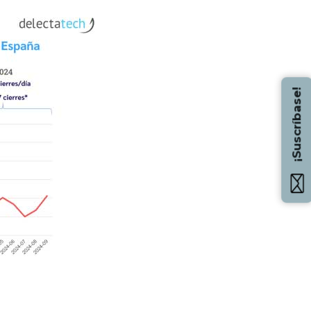
¡Suscríbase!