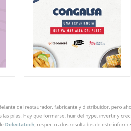
ante del restaurador, fabricante y distribuidor, pero ah
 pilas. Hay que formarse, huir del hype, invertir y crece
de
Delectatech
, respecto a los resultados de este informe