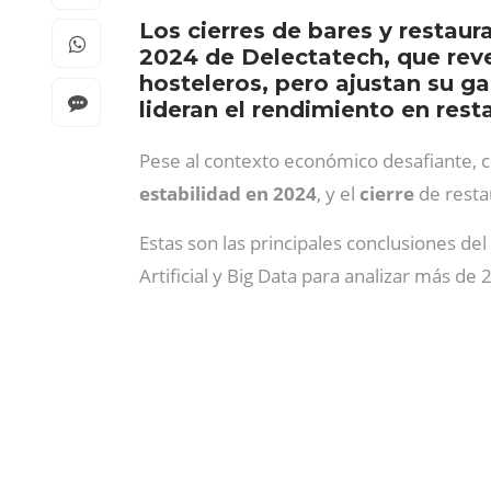
Los cierres de bares y restau
2024 de Delectatech, que rev
hosteleros, pero ajustan su g
lideran el rendimiento en rest
Pese al contexto económico desafiante, 
estabilidad en 2024
, y el
cierre
de resta
Estas son las principales conclusiones del
Artificial y Big Data para analizar más de