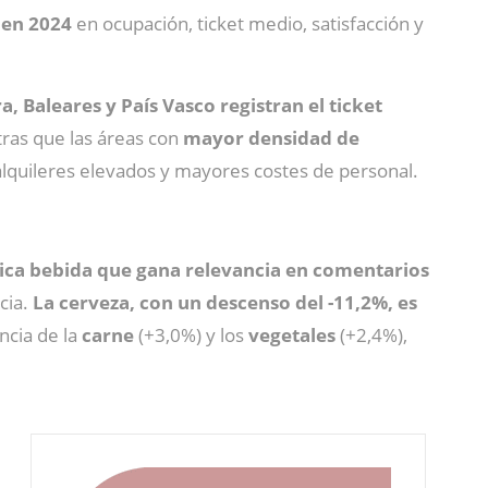
o en 2024
en ocupación, ticket medio, satisfacción y
, Baleares y País Vasco registran el ticket
tras que las áreas con
mayor densidad de
 alquileres elevados y mayores costes de personal.
única bebida que gana relevancia en comentarios
cia.
La cerveza, con un descenso del -11,2%, es
ncia de la
carne
(+3,0%) y los
vegetales
(+2,4%),