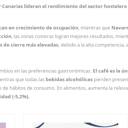
y Canarias
lideran el rendimiento del sector hosteler
acan en crecimiento de ocupación
, mientras que
Navarra
cción
, las zonas costeras logran mejores resultados, mien
s de cierre más elevadas
, debido a la alta competencia,
ambios en las preferencias gastronómicas.
El café es la 
ientras que todas las
bebidas alcohólicas
pierden presen
 de hábitos de consumo. En alimentos, aumenta la releva
idad (-5,2%).