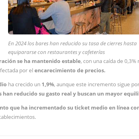
En 2024 los bares han reducido su tasa de cierres hasta
equipararse con restaurantes y cafeterías
ración se ha mantenido estable
, con una caída de 0,3%
afectada por el
encarecimiento de precios.
dio
ha crecido un
1,9%
, aunque este incremento sigue po
 han reducido su gasto real y buscan un mayor equilib
ento que ha incrementado su ticket medio en línea con
stablecimientos.