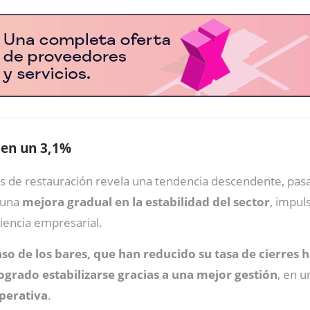
aen un 3,1%
os de restauración revela una tendencia descendente, pa
n una
mejora gradual en la estabilidad del sector
, impul
iencia empresarial.
so de los bares, que han reducido su tasa de cierres 
ogrado estabilizarse gracias a una mejor gestión
, en 
operativa
.