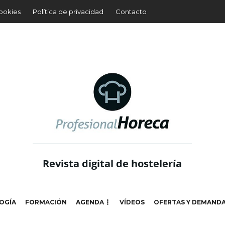
cookies
Política de privacidad
Contacto
Revista digital de hostelería
OGÍA
FORMACIÓN
AGENDA
VÍDEOS
OFERTAS Y DEMAND