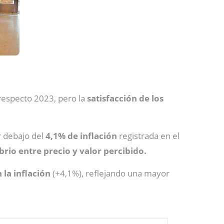
 respecto 2023, pero la
satisfacción de los
r debajo del
4,1% de inflación
registrada en el
rio entre precio y valor percibido.
 la inflación
(+4,1%), reflejando una mayor