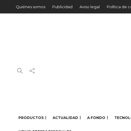
Quiénes somos
Publicidad
Aviso legal
Política de 
PRODUCTOS
ACTUALIDAD
A FONDO
TECNOL