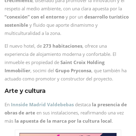
crecimiento
, diseñado para promover la innovación y el
respeto al medio ambiente, con una clara apuesta por la
“conexión” con el entorno
y por un
desarrollo turístico
sostenible
y fluido que aporte dinamismo y
multiculturalidad a la zona.
El nuevo hotel, de
273 habitaciones
, ofrece una
experiencia de alojamiento moderna y confortable. El
inmueble es propiedad de
Saint Croix Holding
Immobilier
,
socimi del
Grupo Pryconsa
, que también ha
actuado como promotor y constructor del proyecto.
Arte y cultura
En
Innside Madrid Valdebebas
destaca
la presencia de
obras de arte
en sus instalaciones, reafirmando una vez
más
la apuesta de la marca por la cultura local
.