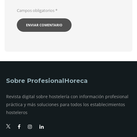
Campos obligatorios
*
Sobre ProfesionalHoreca
Revista digital sobre hostelería con información profesional
práctica y más soluciones para todos los establecimientos
hosteleros