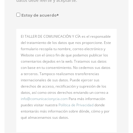
datos debe leerse y aceptarse:
*
Estoy de acuerdo
El TALLER DE COMUNICACIÓN Y CÍA es el responsable
del tratamiento de los datos que nos proporcione. Este
formulario recopila tu nombre, correo electrónico y
Website con el único fin de que podamos publicar los
comentarios dejados en la web. Tratamos sus datos
con base en tu consentimiento. No cedemos sus datos
a terceros. Tampoco realizamos transferencias
internacionales de sus datos. Puede ejercer sus
derechos de acceso, rectificación y supresión de los
datos, así como otros derechos enviando un correo a
info@
comunicacionycia.com
Para más información
puedes visitar nuestra
Política de Privacidad
donde
entontarás más información sobre dónde, cómo y por
qué almacenamos sus datos.