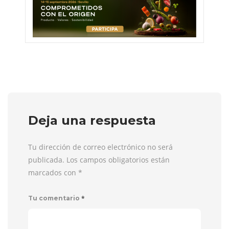
Deja una respuesta
Tu dirección de correo electrónico no será
publicada. Los campos obligatorios están
marcados con
*
*
Tu comentario