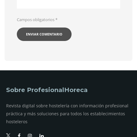
Campos obligatorios
*
Sobre ProfesionalHoreca
Revista digital sobre hostelería con información profesional
práctica y más soluciones para todos los establecimientos
hosteleros