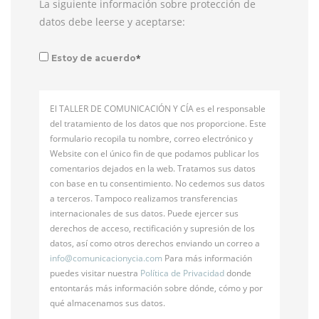
La siguiente información sobre protección de
datos debe leerse y aceptarse:
*
Estoy de acuerdo
El TALLER DE COMUNICACIÓN Y CÍA es el responsable
del tratamiento de los datos que nos proporcione. Este
formulario recopila tu nombre, correo electrónico y
Website con el único fin de que podamos publicar los
comentarios dejados en la web. Tratamos sus datos
con base en tu consentimiento. No cedemos sus datos
a terceros. Tampoco realizamos transferencias
internacionales de sus datos. Puede ejercer sus
derechos de acceso, rectificación y supresión de los
datos, así como otros derechos enviando un correo a
info@
comunicacionycia.com
Para más información
puedes visitar nuestra
Política de Privacidad
donde
entontarás más información sobre dónde, cómo y por
qué almacenamos sus datos.