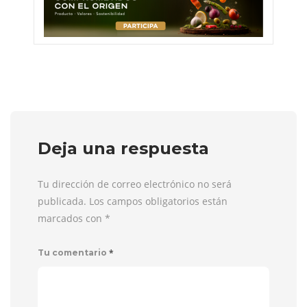
Deja una respuesta
Tu dirección de correo electrónico no será
publicada. Los campos obligatorios están
marcados con
*
*
Tu comentario