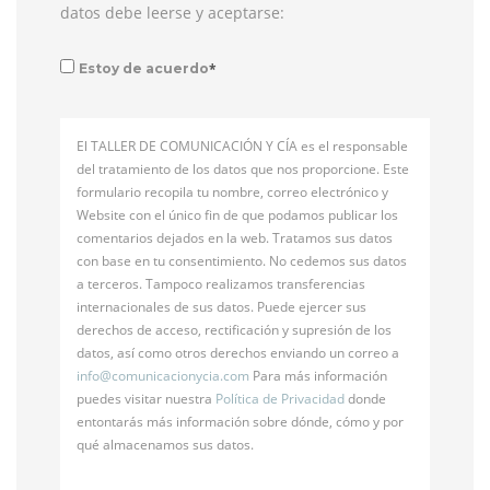
datos debe leerse y aceptarse:
*
Estoy de acuerdo
El TALLER DE COMUNICACIÓN Y CÍA es el responsable
del tratamiento de los datos que nos proporcione. Este
formulario recopila tu nombre, correo electrónico y
Website con el único fin de que podamos publicar los
comentarios dejados en la web. Tratamos sus datos
con base en tu consentimiento. No cedemos sus datos
a terceros. Tampoco realizamos transferencias
internacionales de sus datos. Puede ejercer sus
derechos de acceso, rectificación y supresión de los
datos, así como otros derechos enviando un correo a
info@
comunicacionycia.com
Para más información
puedes visitar nuestra
Política de Privacidad
donde
entontarás más información sobre dónde, cómo y por
qué almacenamos sus datos.