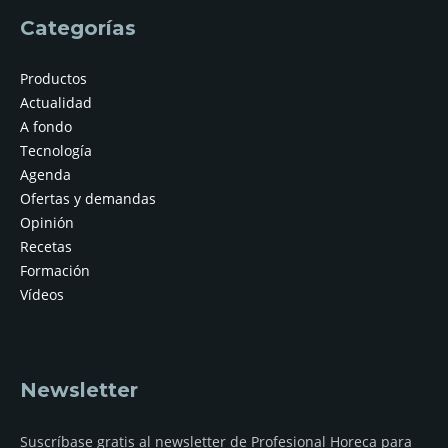
Categorías
Productos
Actualidad
A fondo
Tecnología
Agenda
Ofertas y demandas
Opinión
Recetas
Formación
Vídeos
Newsletter
Suscríbase gratis al newsletter de Profesional Horeca para