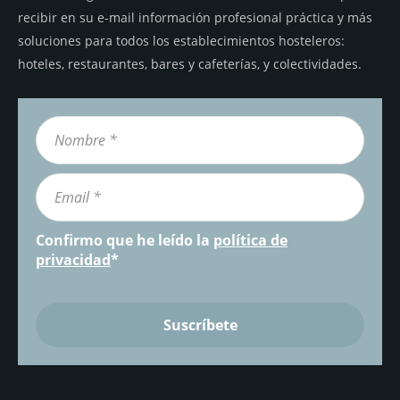
recibir en su e-mail información profesional práctica y más
soluciones para todos los establecimientos hosteleros:
hoteles, restaurantes, bares y cafeterías, y colectividades.
Confirmo que he leído la
política de
privacidad
*