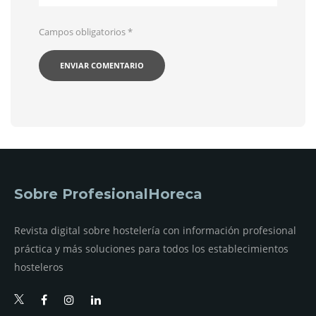
Campos obligatorios
*
Sobre ProfesionalHoreca
Revista digital sobre hostelería con información profesional
práctica y más soluciones para todos los establecimientos
hosteleros