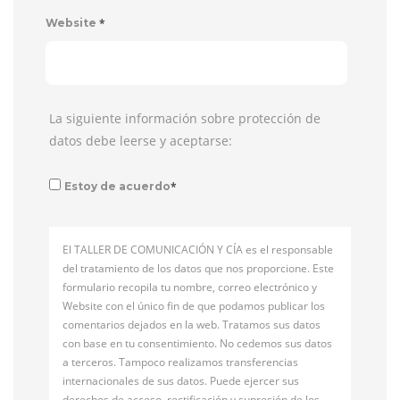
*
Website
La siguiente información sobre protección de
datos debe leerse y aceptarse:
*
Estoy de acuerdo
El TALLER DE COMUNICACIÓN Y CÍA es el responsable
del tratamiento de los datos que nos proporcione. Este
formulario recopila tu nombre, correo electrónico y
Website con el único fin de que podamos publicar los
comentarios dejados en la web. Tratamos sus datos
con base en tu consentimiento. No cedemos sus datos
a terceros. Tampoco realizamos transferencias
internacionales de sus datos. Puede ejercer sus
derechos de acceso, rectificación y supresión de los