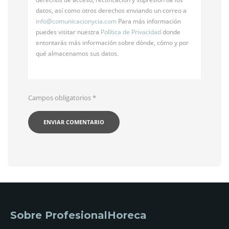
datos, así como otros derechos enviando un correo a
info@
comunicacionycia.com
Para más información
puedes visitar nuestra
Política de Privacidad
donde
entontarás más información sobre dónde, cómo y por
qué almacenamos sus datos.
Campos obligatorios
*
Sobre ProfesionalHoreca