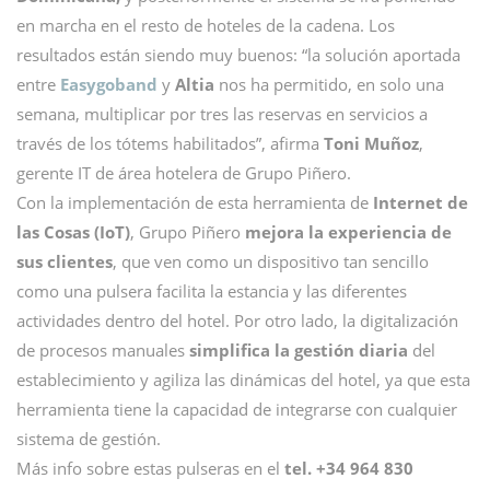
en marcha en el resto de hoteles de la cadena. Los
resultados están siendo muy buenos: “la solución aportada
entre
Easygoband
y
Altia
nos ha permitido, en solo una
semana, multiplicar por tres las reservas en servicios a
través de los tótems habilitados”, afirma
Toni Muñoz
,
gerente IT de área hotelera de Grupo Piñero.
Con la implementación de esta herramienta de
Internet de
las Cosas (IoT)
, Grupo Piñero
mejora la experiencia de
sus clientes
, que ven como un dispositivo tan sencillo
como una pulsera facilita la estancia y las diferentes
actividades dentro del hotel. Por otro lado, la digitalización
de procesos manuales
simplifica la gestión diaria
del
establecimiento y agiliza las dinámicas del hotel, ya que esta
herramienta tiene la capacidad de integrarse con cualquier
sistema de gestión.
Más info sobre estas pulseras en el
tel. +34 964 830