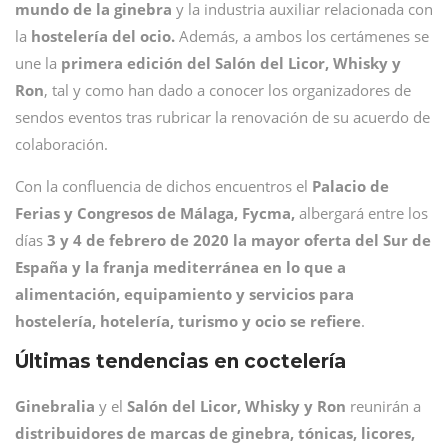
mundo de la ginebra
y la industria auxiliar relacionada con
la
hostelería del ocio.
Además, a ambos los certámenes se
une la
primera edición del Salón del Licor, Whisky y
Ron
, tal y como han dado a conocer los organizadores de
sendos eventos tras rubricar la renovación de su acuerdo de
colaboración.
Con la confluencia de dichos encuentros el
Palacio de
Ferias y Congresos de Málaga, Fycma,
albergará entre los
días
3 y 4 de febrero de 2020 la mayor oferta del Sur de
España y la franja mediterránea en lo que a
alimentación, equipamiento y servicios para
hostelería, hotelería, turismo y ocio se refiere
.
Últimas tendencias en coctelería
Ginebralia
y el
Salón del Licor, Whisky y Ron
reunirán a
distribuidores de marcas de ginebra, tónicas, licores,