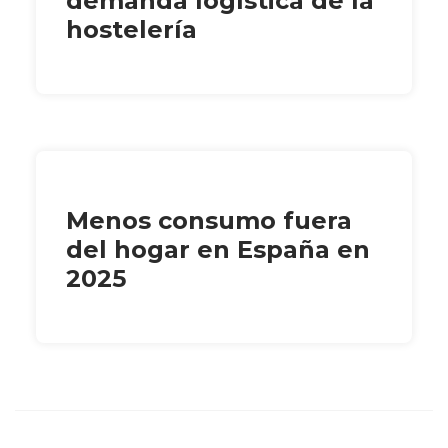
demanda logística de la
hostelería
Menos consumo fuera
del hogar en España en
2025