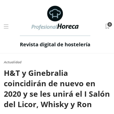
0
Revista digital de hostelería
Actualidad
H&T y Ginebralia
coincidirán de nuevo en
2020 y se les unirá el I Salón
del Licor, Whisky y Ron