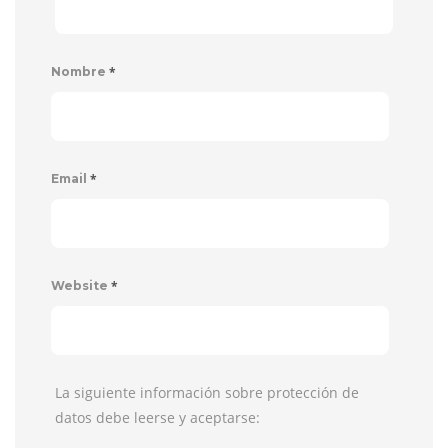
*
Nombre
*
Email
*
Website
La siguiente información sobre protección de
datos debe leerse y aceptarse: