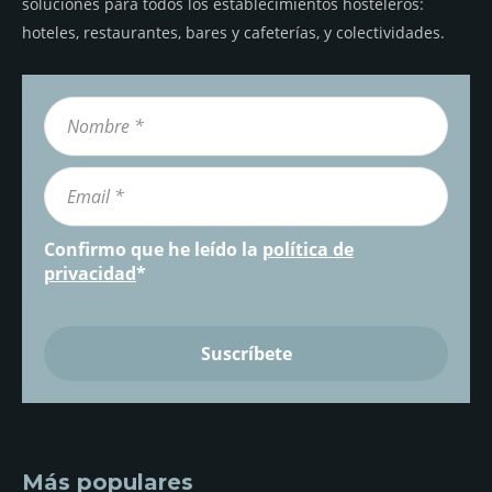
soluciones para todos los establecimientos hosteleros:
hoteles, restaurantes, bares y cafeterías, y colectividades.
Confirmo que he leído la
política de
privacidad
*
Más populares