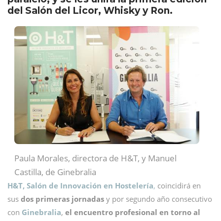
del Salón del Licor, Whisky y Ron.
Paula Morales, directora de H&T, y Manuel
Castilla, de Ginebralia
H&T, Salón de Innovación en Hostelería
,
coincidirá en
sus
dos primeras jornadas
y por segundo año consecutivo
con
Ginebralia
,
el encuentro profesional en torno al