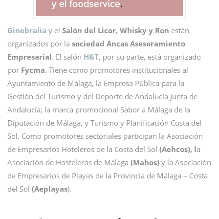
Ginebralia
y el
Salón del Licor, Whisky y Ron
están
organizados por la
sociedad Ancas Asesoramiento
Empresarial
. El salón
H&T
, por su parte, está organizado
por
Fycma
. Tiene como promotores institucionales al
Ayuntamiento de Málaga, la Empresa Pública para la
Gestión del Turismo y del Deporte de Andalucía Junta de
Andalucía; la marca promocional Sabor a Málaga de la
Diputación de Málaga, y Turismo y Planificación Costa del
Sol. Como promotores sectoriales participan la Asociación
de Empresarios Hoteleros de la Costa del Sol
(Aehcos), l
a
Asociación de Hosteleros de Málaga
(Mahos)
y la Asociación
de Empresarios de Playas de la Provincia de Málaga – Costa
del Sol
(Aeplayas
).