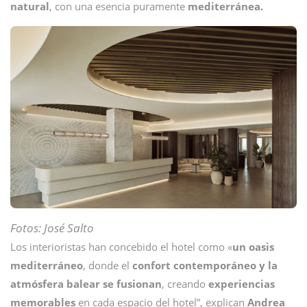
natural
, con una esencia puramente
mediterránea.
Fotos: José Salto
Los interioristas han concebido el hotel como «
un oasis
mediterráneo
, donde el
confort contemporáneo y la
atmósfera balear se fusionan
, creando
experiencias
memorables
en cada espacio del hotel”, explican
Andrea