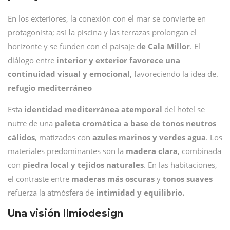
En los exteriores, la conexión con el mar se convierte en
protagonista; así
l
a piscina y las terrazas prolongan el
horizonte y se funden con el paisaje d
e Cala Millor
. El
diálogo entre
interior y exterior favorece una
continuidad visual y emocional
, favoreciendo la idea de.
refugio mediterráneo
Esta
identidad mediterránea
atemporal
del hotel se
nutre de una
paleta cromática a base de tonos neutros
cálidos
, matizados con
azules marinos y verdes agua
. Los
materiales predominantes son la
madera clara
, combinada
con
piedra local y tejidos naturales
. En las habitaciones,
el contraste entre
maderas más oscuras
y
tonos suaves
refuerza la atmósfera de
intimidad y equilibrio.
Una visión Ilmiodesign