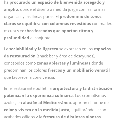
ha
procurado un espacio de bienvenida sosegado y
amplio
, donde el diseño a medida juega con las formas
orgánicas y las líneas puras. El
predominio de tonos
claros se equilibra con columnas revestidas
con madera
oscura y
techos foseados que aportan ritmo y
profundidad
al conjunto.
La
sociabilidad y la ligereza
se expresan en los
espacios
de restauración
(snack bar y área de desayunos),
concebidos como
zonas abiertas y luminosas
donde
predominan los colores
frescos y un mobiliario versátil
que favorece la convivencia.
En el restaurante buffet, la
arquitectura y la distribución
potencian la experiencia culinaria
. Los cromatismos
azules, en
alusión al Mediterráneo
, aportan el toque de
color y viveza en la medida justa
, equilibrándose con
acabados cálidos y la
frescura de distintas plantas