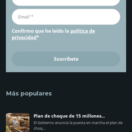
Confirmo que he leído la
política de
privacidad
*
Más populares
Plan de choque de 15 millones...
El Gobierno anuncia la puesta en marcha el plan de
choq...