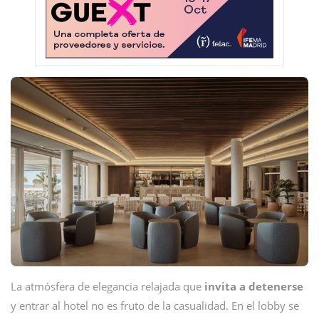
La atmósfera de elegancia relajada que
invita a detenerse
y entrar al hotel no es fruto de la casualidad. En el lobby se