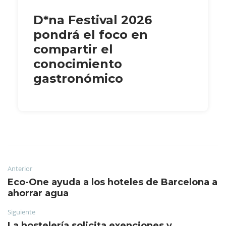
D*na Festival 2026
pondrá el foco en
compartir el
conocimiento
gastronómico
Anterior
Eco-One ayuda a los hoteles de Barcelona a
ahorrar agua
Siguiente
La hostelería solicita exenciones y