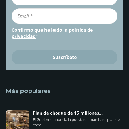
Confirmo que he leído la
política de
privacidad
*
Más populares
Plan de choque de 15 millones...
El Gobierno anuncia la puesta en marcha el plan de
choq...