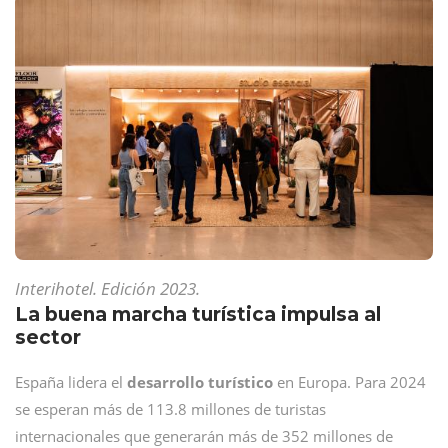
Interihotel. Edición 2023.
La buena marcha turística impulsa al
sector
España lidera el
desarrollo turístico
en Europa. Para 2024
se esperan más de 113.8 millones de turistas
internacionales que generarán más de 352 millones de