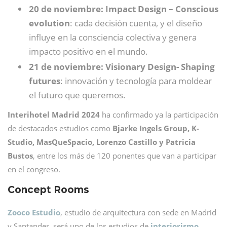
20 de noviembre: Impact Design – Conscious
evolution
: cada decisión cuenta, y el diseño
influye en la consciencia colectiva y genera
impacto positivo en el mundo.
21 de noviembre: Visionary Design- Shaping
futures
: innovación y tecnología para moldear
el futuro que queremos.
Interihotel Madrid 2024
ha confirmado ya la participación
de destacados estudios como
Bjarke Ingels Group, K-
Studio, MasQueSpacio, Lorenzo Castillo y Patricia
Bustos
, entre los más de 120 ponentes que van a participar
en el congreso.
Concept Rooms
Zooco Estudio
, estudio de arquitectura con sede en Madrid
y Santander, será uno de los estudios de
interiorismo