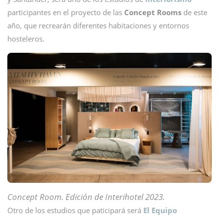
participantes en el proyecto de las
Concept Rooms
de este
año, que recrearán diferentes habitaciones y entornos
hosteleros.
Concept Room. Edición de Interihotel 2023.
Otro de los estudios que paticipará será
El Equipo