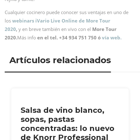
Cualquier cocinero puede conocer sus ventajas en uno de
los
webinars iVario
Live Online de More Tour
2020
,
y en breve también en vivo con el
More Tour
2020.
Más info
en el tel. +34 934 751 750 ó
vía web.
Artículos relacionados
Salsa de vino blanco,
sopas, pastas
concentradas: lo nuevo
de Knorr Professional