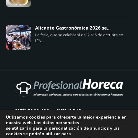
Alicante Gastronómica 2026 se...
La feria, que se celebrará del 2 al 5 de octubre en
IFA...
QUIÉNES SOMOS
PUBLICIDAD
Utilizamos cookies para ofrecerte la mejor experiencia en
nuestra web. Los datos personales
AVISO LEGAL
se utilizarán para la personalización de anuncios y las
cookies se podrán utilizar para
POLÍTICA DE COOKIES