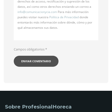
derechos de acceso, rectificación y supresión de los
datos, así como otros derechos enviando un correo a
info@
comunicacionycia.com
Para más información
puedes visitar nuestra
Política de Privacidad
donde
entontarás más información sobre dónde, cómo y por
qué almacenamos sus datos.
Campos obligatorios
*
Sobre ProfesionalHoreca