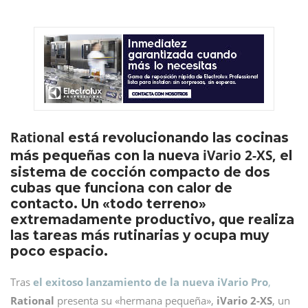
Rational
está revolucionando las cocinas
iVario 2-XS,
más pequeñas con la nueva
el
sistema de cocción compacto de dos
cubas que funciona con calor de
contacto. Un «todo terreno»
extremadamente productivo, que realiza
las tareas más rutinarias y ocupa muy
poco espacio.
Tras
el exitoso lanzamiento de la nueva iVario Pro
,
Rational
presenta su «hermana pequeña»,
iVario 2-XS
, un