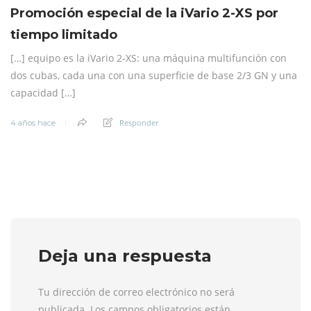
Promoción especial de la iVario 2-XS por
tiempo limitado
[…] equipo es la iVario 2-XS: una máquina multifunción con
dos cubas, cada una con una superficie de base 2/3 GN y una
capacidad […]
Responder
4 años hace
Deja una respuesta
Tu dirección de correo electrónico no será
publicada. Los campos obligatorios están