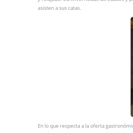
asisten a sus catas.
En lo que respecta a la oferta gastronómi