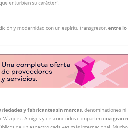
“que enturbien su carácter”.
dición y modernidad con un espíritu transgresor,
entre lo 
variedades y fabricantes sin marcas,
denominaciones ni p
vier Vázquez. Amigos y desconocidos comparten u
na gran 
úblicos de un espectro cada vez más internacional. Muchos 