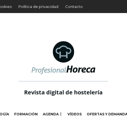
cookies
Política de privacidad
Contacto
Revista digital de hostelería
OGÍA
FORMACIÓN
AGENDA
VÍDEOS
OFERTAS Y DEMAND