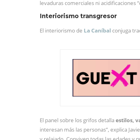
levaduras comerciales ni acidificaciones 
Interiorismo transgresor
El interiorismo de
La Caníbal
conjuga tra
El panel sobre los grifos detalla
estilos, 
interesan más las personas”, explica Ja
y relajado. Conviven todas las edades y p