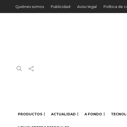
Quiénes somos
Publicidad
Aviso legal
Política de 
PRODUCTOS
ACTUALIDAD
A FONDO
TECNOL