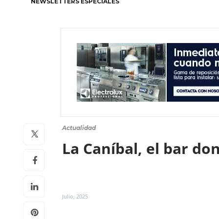
NEWSLETTERS ESPECIALES
Actualidad
La Caníbal, el bar do
Julio, 2025