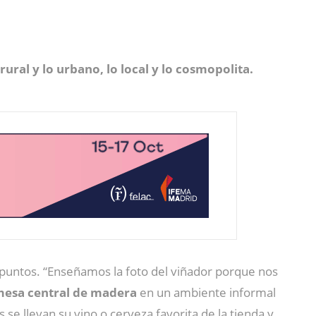
rural y lo urbano, lo local y lo cosmopolita.
untos. “Enseñamos la foto del viñador porque nos
mesa central de madera
en un ambiente informal
se llevan su vino o cerveza favorita de la tienda y