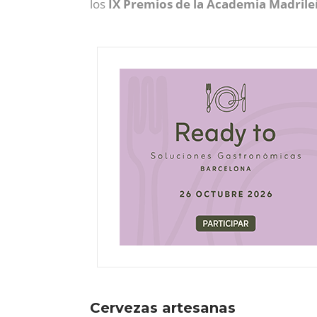
los
IX Premios de la Academia Madril
Cervezas artesanas