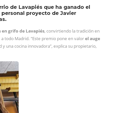
arrio de Lavapiés que ha ganado el
 personal proyecto de Javier
as.
 en grifo de Lavapiés
, convirtiendo la tradición en
a a todo Madrid. “Este premio pone en valor
el auge
y una cocina innovadora”, explica su propietario,