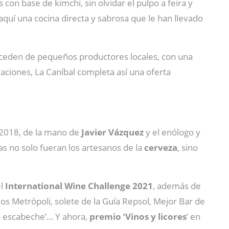
 con base de kimchi, sin olvidar el pulpo a feira y
aquí una cocina directa y sabrosa que le han llevado
eden de pequeños productores locales, con una
aciones, La Caníbal completa así una oferta
 2018, de la mano de
Javier Vázquez
y el enólogo y
as no solo fueran los artesanos de la
cerveza
, sino
el
International Wine Challenge 2021
, además de
os Metrópoli, solete de la Guía Repsol, Mejor Bar de
n escabeche’… Y ahora,
premio ‘Vinos y licores
’ en