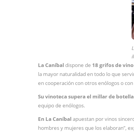
L
i
La Caníbal
dispone de
18 grifos de vin
la mayor naturalidad en todo lo que servi
en cooperación con otros enólogos o con d
Su vinoteca supera el millar de botell
equipo de enólogos.
En La Caníbal
apuestan por vinos sinceros
hombres y mujeres que los elaboran”, expl