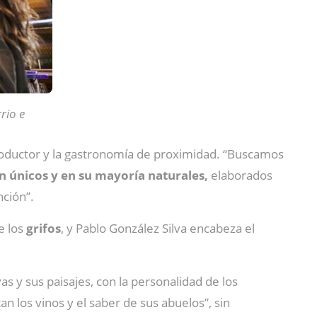
rio e
productor y la gastronomía de proximidad. “Buscamos
n únicos y en su mayoría naturales,
elaborados
nción”.
e los
grifos
, y Pablo González Silva encabeza el
vas y sus paisajes, con la personalidad de los
n los vinos y el saber de sus abuelos”, sin