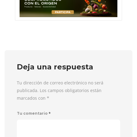
Deja una respuesta
Tu dirección de correo electrónico no será
publicada. Los campos obligatorios están
marcados con
*
*
Tu comentario