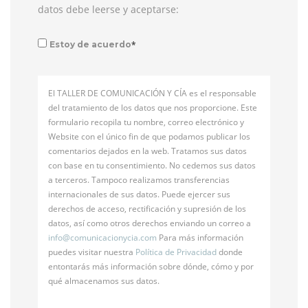
datos debe leerse y aceptarse:
*
Estoy de acuerdo
El TALLER DE COMUNICACIÓN Y CÍA es el responsable
del tratamiento de los datos que nos proporcione. Este
formulario recopila tu nombre, correo electrónico y
Website con el único fin de que podamos publicar los
comentarios dejados en la web. Tratamos sus datos
con base en tu consentimiento. No cedemos sus datos
a terceros. Tampoco realizamos transferencias
internacionales de sus datos. Puede ejercer sus
derechos de acceso, rectificación y supresión de los
datos, así como otros derechos enviando un correo a
info@
comunicacionycia.com
Para más información
puedes visitar nuestra
Política de Privacidad
donde
entontarás más información sobre dónde, cómo y por
qué almacenamos sus datos.