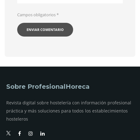
Campos obligatorios
*
Sobre ProfesionalHoreca
Revista digital sobre hostelería con información profesional
práctica y más soluciones para todos los establecimientos
hosteleros