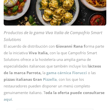
Productos de la gama Viva Italia de Campofrio Smart
Solutions
El acuerdo de distribución con
Giovanni Rana f
orma parte
de la iniciativa
Viva Italia,
con la que Campofrío Smart
Solutions ofrece a la hostelería una amplia gama de
especialidades italianoas que también incluye los
lácteos
de la marca Parrota,
la
gama cárnica Fiorucci
o las
pizzas italianas Gran
Pizzella
,
con los que los
restauradores pueden disponer un menú completo
genuinamente italiano. T
oda la oferta puede consultarse
aquí
.