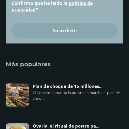
Confirmo que he leído la
política de
privacidad
*
Más populares
Plan de choque de 15 millones...
El Gobierno anuncia la puesta en marcha el plan de
choq...
Ovaria, el ritual de postre pa...