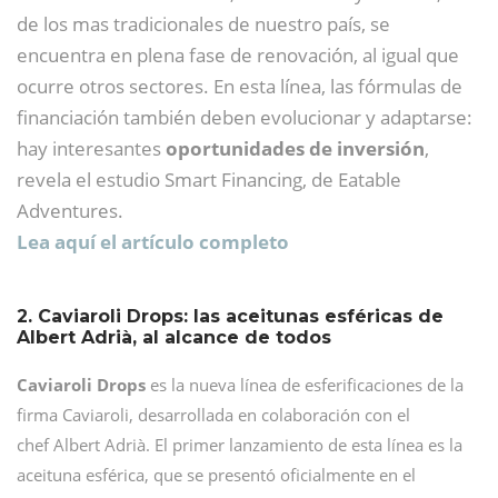
de los mas tradicionales de nuestro país, se
encuentra en plena fase de renovación, al igual que
ocurre otros sectores. En esta línea, las fórmulas de
financiación también deben evolucionar y adaptarse:
hay interesantes
oportunidades de inversión
,
revela el estudio Smart Financing, de Eatable
Adventures.
Lea aquí el artículo completo
2. Caviaroli Drops: las aceitunas esféricas de
Albert Adrià, al alcance de todos
Caviaroli Drops
es la nueva línea de esferificaciones de la
firma Caviaroli, desarrollada en colaboración con el
chef Albert Adrià. El primer lanzamiento de esta línea es la
aceituna esférica, que se presentó oficialmente en el