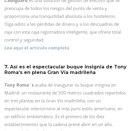
Cashguard
es una solución de gestión de efectivo que se
preocupa de todos los riesgos del punto de venta y
proporciona una tranquilidad absoluta a los hosteleros.
Diga adiós a las pérdidas de dinero y a los descuadres de
caja con esta caja registradora inteligente, que ofrece total
control y seguridad.
Lea aquí el artículo completo
7. Así es el espectacular buque insignia de Tony
Roma’s en plena Gran Vía madrileña
Tony Roma´s
acaba de inaugurar su buque insignia en
Madrid: un restaurante de 500 metros cuadrados repartidos
en tres plantas en la Gran Vía madrileña, con un
espectacular interiorismo al más puro estilo americano, en
un edificio emblemático. Es el primero de los diez
establecimientos que la cadena prevé abrir en un año.