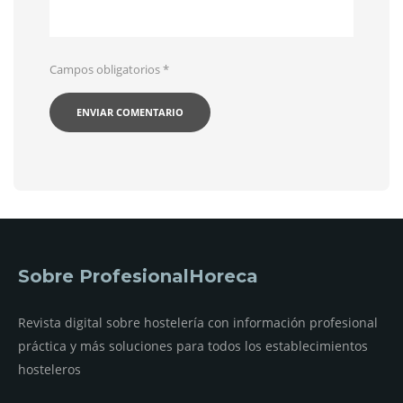
Campos obligatorios
*
Sobre ProfesionalHoreca
Revista digital sobre hostelería con información profesional
práctica y más soluciones para todos los establecimientos
hosteleros