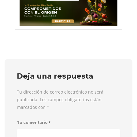
Deja una respuesta
Tu dirección de correo electrónico no será
publicada. Los campos obligatorios están
marcados con
*
*
Tu comentario