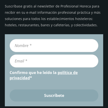
Suscríbase gratis al newsletter de Profesional Horeca para
recibir en su e-mail información profesional práctica y más
soluciones para todos los establecimientos hosteleros:
hoteles, restaurantes, bares y cafeterías, y colectividades.
Confirmo que he leído la
política de
privacidad
*