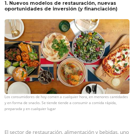
1. Nuevos modelos de restauración, nuevas
oportunidades de inversión (y financiación)
Los consumidores de hoy comen a cualquier hora, en menores cantidades
y en forma de snacks. Se tiende tiende a consumir a comida rápida,
preparada y en cualquier lugar
El sector de restauración, alimentación y bebidas, uno