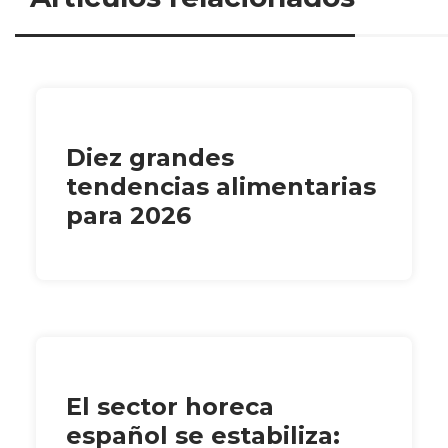
Diez grandes
tendencias alimentarias
para 2026
El sector horeca
español se estabiliza: