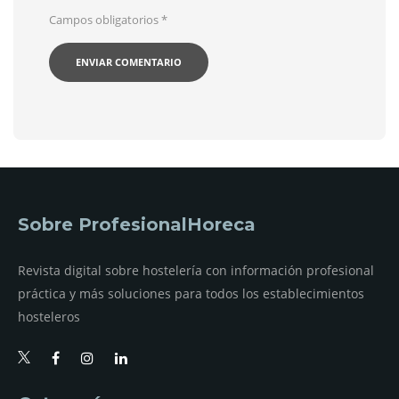
Campos obligatorios
*
Sobre ProfesionalHoreca
Revista digital sobre hostelería con información profesional
práctica y más soluciones para todos los establecimientos
hosteleros