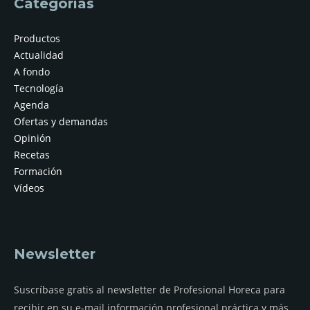
Categorías
Productos
Actualidad
A fondo
Tecnología
Agenda
Ofertas y demandas
Opinión
Recetas
Formación
Vídeos
Newsletter
Suscríbase gratis al newsletter de Profesional Horeca para
recibir en su e-mail información profesional práctica y más