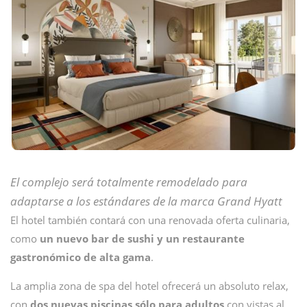
El complejo será totalmente remodelado para
adaptarse a los estándares de la marca
Grand Hyatt
El hotel también contará con una renovada oferta culinaria,
como
un nuevo bar de sushi y un restaurante
gastronómico de alta gama
.
La amplia zona de spa del hotel ofrecerá un absoluto relax,
con
dos nuevas piscinas sólo para adultos
con vistas al