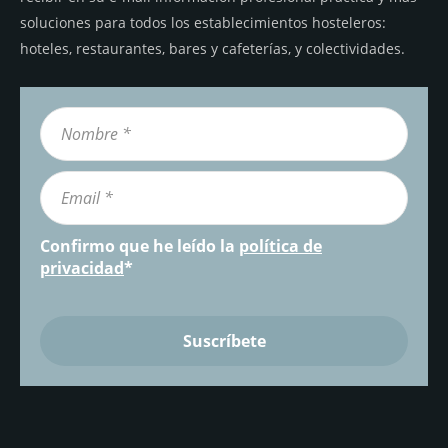
soluciones para todos los establecimientos hosteleros:
hoteles, restaurantes, bares y cafeterías, y colectividades.
Confirmo que he leído la
política de
privacidad
*