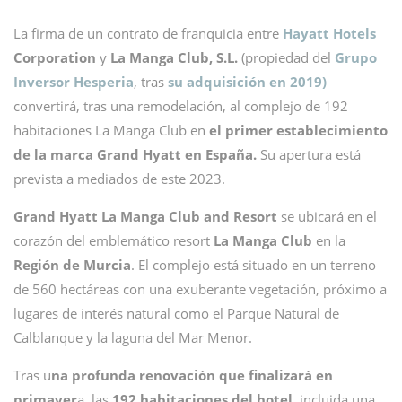
La firma de un contrato de franquicia entre
Hayatt
Hotels
Corporation
y
La Manga Club, S.L.
(propiedad del
Grupo
Inversor
Hesperia
, tras
su adquisición en 2019)
convertirá, tras una remodelación, al complejo de 192
habitaciones La Manga Club en
el primer establecimiento
de la marca Grand Hyatt en España.
Su apertura está
prevista a mediados de este 2023.
Grand Hyatt La Manga Club and Resort
se ubicará en el
corazón del emblemático resort
La Manga Club
en la
Región de Murcia
. El complejo está situado en un terreno
de 560 hectáreas con una exuberante vegetación, próximo a
lugares de interés natural como el Parque Natural de
Calblanque y la laguna del Mar Menor.
Tras u
na profunda renovación que finalizará en
primaver
a, las
192 habitaciones del hotel,
incluida una