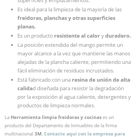
superficies y emplazamientos.
Es ideal para la limpieza de la mayoría de las
freidoras, planchas y otras superficies
planas.
Es un producto
resistente al calor
y
duradero.
La posición extendida del mango permite un
mayor alcance a la vez que mantiene las manos
alejadas de la plancha caliente, permitiendo una
fácil eliminación de residuos incrustados.
Está fabricado con una
resina de unión de alta
calida
d diseñada para resistir la degradación
por la exposición al agua caliente, detergentes y
productos de limpieza normales.
La
Herramienta limpia freidoras y cocinas
es un
producto del Departamento de Inmuebles de la firma
multinacional
3M
.
Contacte aquí con la empresa para