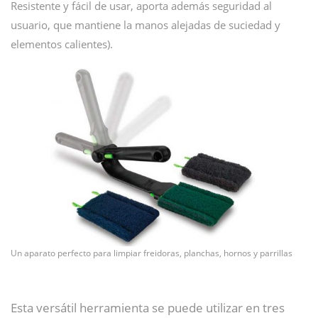
Resistente y fácil de usar, aporta además seguridad al
usuario, que mantiene la manos alejadas de suciedad y
elementos calientes).
Un aparato perfecto para limpiar freidoras, planchas, hornos y parrillas
Esta versátil herramienta se puede utilizar en tres