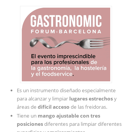
Es un instrumento diseñado especialmente
para alcanzar y limpiar
lugares estrechos
y
áreas de
difícil acceso
de las freidoras.
Tiene un
mango ajustable con tres
posiciones
diferentes para limpiar diferentes