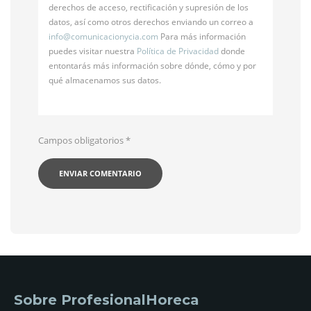
derechos de acceso, rectificación y supresión de los
datos, así como otros derechos enviando un correo a
info@
comunicacionycia.com
Para más información
puedes visitar nuestra
Política de Privacidad
donde
entontarás más información sobre dónde, cómo y por
qué almacenamos sus datos.
Campos obligatorios
*
Sobre ProfesionalHoreca