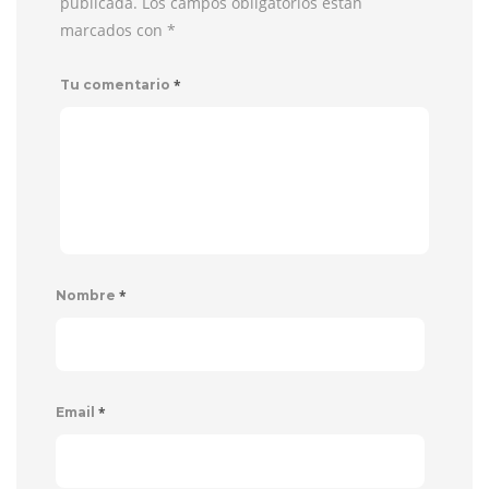
publicada. Los campos obligatorios están
marcados con
*
*
Tu comentario
*
Nombre
*
Email