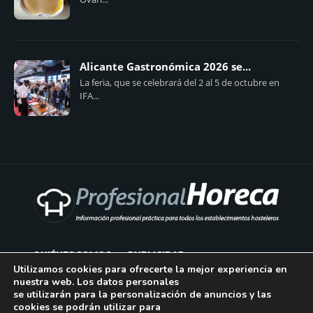
Alicante Gastronómica 2026 se...
La feria, que se celebrará del 2 al 5 de octubre en
IFA...
QUIÉNES SOMOS
PUBLICIDAD
Utilizamos cookies para ofrecerte la mejor experiencia en
nuestra web. Los datos personales
AVISO LEGAL
se utilizarán para la personalización de anuncios y las
cookies se podrán utilizar para
POLÍTICA DE COOKIES