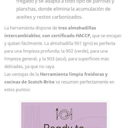
fregado y se adapta a todo tipo de parrillas y
planchas, donde elimina la acumulación de
aceites y restos carbonizados.
La herramienta dispone de
tres almohadillas
intercambiables
,
con certificado HACCP,
que se encajan
y quitan fácilmente. La almohadilla 901 (gris) es perfecta
para una limpieza profunda; la 902 (verde), para una
limpieza general, y la 903 (azul), para superficies más
delicadas, ya que no raya.
Las ventajas de la
Herramienta limpia freidoras y
cocinas de Scotch-Brite
se resumen perfectamente en
estos puntos: