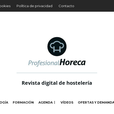
cookies
Política de privacidad
Contacto
Revista digital de hostelería
OGÍA
FORMACIÓN
AGENDA
VÍDEOS
OFERTAS Y DEMAND