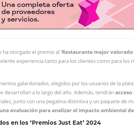
 ha otorgado el premio al
‘Restaurante mejor valorado 
lente experiencia tanto para los clientes como para los r
mientos galardonados, elegidos por los usuarios de la pl
e se desarrollan a lo largo del año. Además, tendrán
acceso
iales, junto con una pegatina distintiva y un paquete de mat
una evaluación para analizar el impacto ambiental d
os en los ‘Premios Just Eat’ 2024