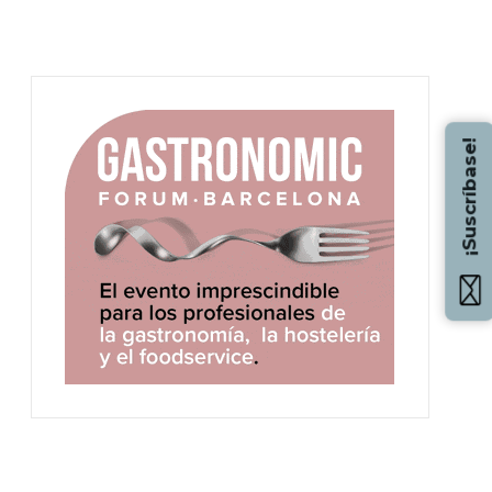
¡Suscríbase!