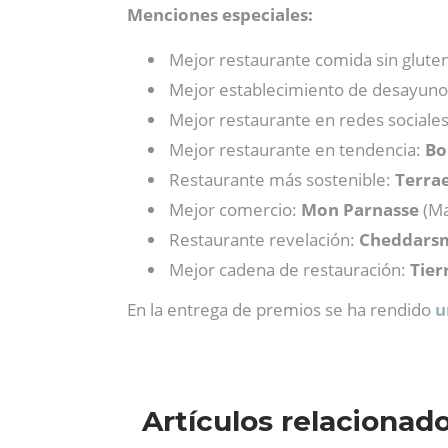
Menciones especiales:
Mejor restaurante comida sin glute
Mejor establecimiento de desayuno
Mejor restaurante en redes sociale
Mejor restaurante en tendencia:
Bo
Restaurante más sostenible:
Terra
Mejor comercio:
Mon Parnasse
(Ma
Restaurante revelación:
Cheddars
Mejor cadena de restauración:
Tier
En la entrega de premios se ha rendido
u
Artículos relacionad