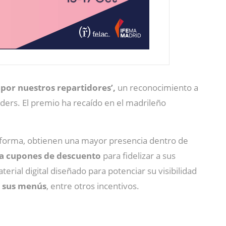
por nuestros repartidores’,
un reconocimiento a
iders. El premio ha recaído en el madrileño
ataforma, obtienen una mayor presencia dentro de
 a cupones de descuento
para fidelizar a sus
erial digital diseñado para potenciar su visibilidad
e sus menús
, entre otros incentivos.