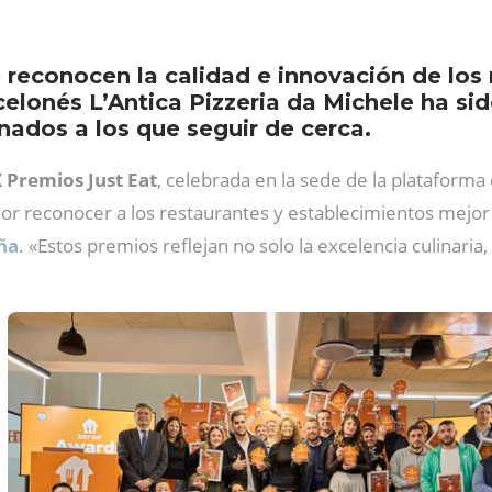
 reconocen la calidad e innovación de los 
rcelonés L’Antica Pizzeria da Michele ha 
ados a los que seguir de cerca.
 Premios Just Eat
, celebrada en la sede de la plataform
nor reconocer a los restaurantes y establecimientos mejo
aña
. «Estos premios reflejan no solo la excelencia culinaria