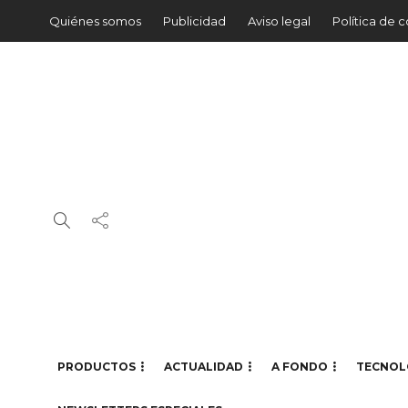
Quiénes somos
Publicidad
Aviso legal
Política de 
PRODUCTOS
ACTUALIDAD
A FONDO
TECNOL