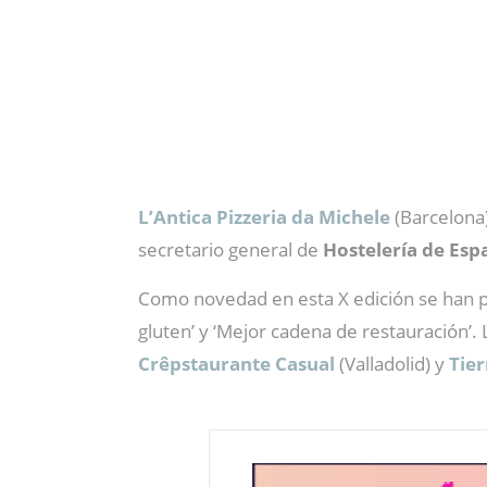
LʼAntica Pizzeria da Michele
(Barcelona
secretario general de
Hostelería de Esp
Como novedad en esta X edición se han
gluten’ y ‘Mejor cadena de restauración’.
Crêpstaurante Casual
(Valladolid) y
Tier