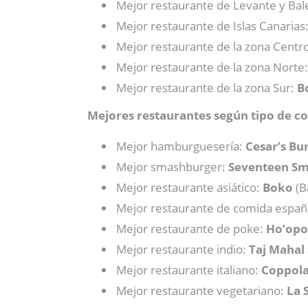
Mejor restaurante de Levante y Bal
Mejor restaurante de Islas Canarias
Mejor restaurante de la zona Centr
Mejor restaurante de la zona Norte
Mejor restaurante de la zona Sur:
B
Mejores restaurantes según tipo de co
Mejor hamburguesería:
Cesar’s Bu
Mejor smashburger:
Seventeen Sm
Mejor restaurante asiático:
Boko
(B
Mejor restaurante de comida españ
Mejor restaurante de poke:
Ho’op
Mejor restaurante indio:
Taj Mahal 
Mejor restaurante italiano:
Coppola
Mejor restaurante vegetariano:
La 