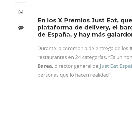
En los X Premios Just Eat, que
plataforma de delivery, el ba
de España, y hay más galardon
Durante la ceremonia de entrega de los
X
restaurantes en 24 categorías. “Es un ho
Barea,
director general de
Just Eat Esp
personas que lo hacen realidad”.