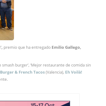
ʼ,
premio que ha entregado
Emilio Gallego,
 smash burger’, ‘Mejor restaurante de comida sin
Burger & French Tacos
(Valencia),
Eh Voilà!
nte.