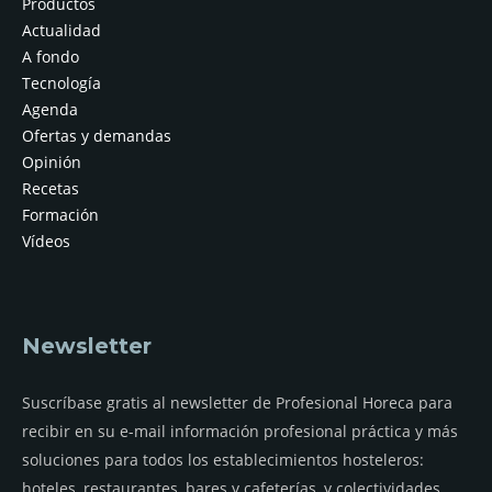
Productos
Actualidad
A fondo
Tecnología
Agenda
Ofertas y demandas
Opinión
Recetas
Formación
Vídeos
Newsletter
Suscríbase gratis al newsletter de Profesional Horeca para
recibir en su e-mail información profesional práctica y más
soluciones para todos los establecimientos hosteleros:
hoteles, restaurantes, bares y cafeterías, y colectividades.