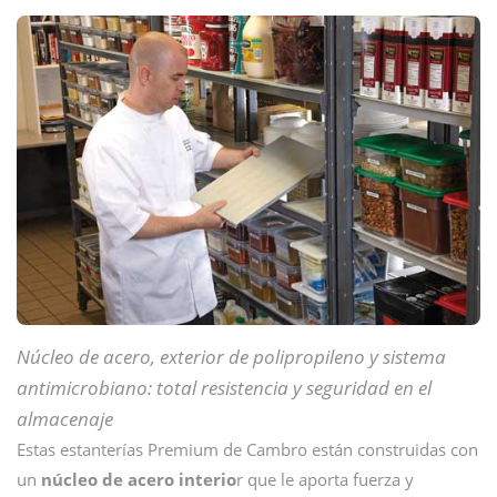
Núcleo de acero, exterior de polipropileno y sistema
antimicrobiano: total resistencia y seguridad en el
almacenaje
Estas estanterías Premium de Cambro están construidas con
un
núcleo de acero interio
r que le aporta fuerza y