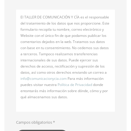
El TALLER DE COMUNICACIÓN Y CÍA es el responsable
del tratamiento de los datos que nos proporcione. Este
formulario recopila tu nombre, correo electrónico y
Website con el único fin de que podamos publicar los
comentarios dejados en la web. Tratamos sus datos
con base en tu consentimiento. No cedemos sus datos
a terceros. Tampoco realizamos transferencias
internacionales de sus datos. Puede ejercer sus
derechos de acceso, rectificación y supresión de los
datos, así como otros derechos enviando un correo a
info@
comunicacionycia.com
Para más información
puedes visitar nuestra
Política de Privacidad
donde
entontarás más información sobre dónde, cómo y por
qué almacenamos sus datos.
Campos obligatorios
*