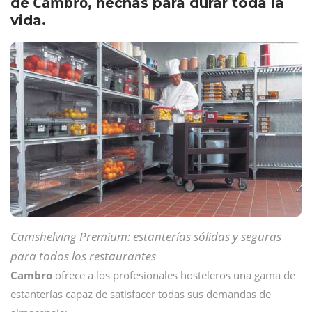
Cambro
de
, hechas para durar toda la
vida.
Camshelving Premium: estanterías sólidas y seguras
para todos los restaurantes
Cambro
ofrece a los profesionales hosteleros una gama de
estanterías capaz de satisfacer todas sus demandas de