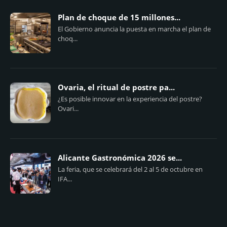
Plan de choque de 15 millones...
El Gobierno anuncia la puesta en marcha el plan de
choq...
Ovaria, el ritual de postre pa...
¿Es posible innovar en la experiencia del postre?
Ovari...
Alicante Gastronómica 2026 se...
La feria, que se celebrará del 2 al 5 de octubre en
IFA...