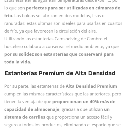
Estas estanterías aguantan temperaturas desde -38º C, por
lo que son
perfectas para ser utilizadas en cámaras de
frío
. Las baldas se fabrican en dos modelos, lisas o
ranuradas: estas últimas son ideales para usarlas en cuartos
de frío, ya que favorecen la circulación del aire.
Utilizando las estanterías Camshelving de Cambro el
hostelero colabora a conservar el medio ambiente, ya que
por su solidez son estanterías que conservará para
toda la vida.
Estanterías Premium de Alta Densidad
Por su parte, las estanterías de
Alta Densidad Premium
cumplen las mismas características que las anteriores, pero
tienen la ventaja de que
proporcionan un 40% más de
capacidad de almacenaje
, gracias a que utilizan
un
sistema de carriles
que proporciona un acceso fácil y
seguro a todos los productos, eliminando el espacio que se