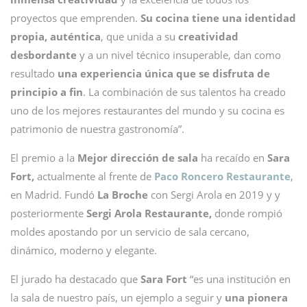
proyectos que emprenden.
Su cocina tiene una identidad
propia, auténtica
, que unida a su
creatividad
desbordante
y a un nivel técnico insuperable, dan como
resultado
una experiencia única que se disfruta de
principio a fin
. La combinación de sus talentos ha creado
uno de los mejores restaurantes del mundo y su cocina es
patrimonio de nuestra gastronomía”.
El premio a la
Mejor dirección de sala
ha recaído en
Sara
Fort,
actualmente al frente de
Paco Roncero Restaurante
,
en Madrid. Fundó
La Broche
con Sergi Arola en 2019 y y
posteriormente
Sergi Arola Restaurante,
donde rompió
moldes apostando por un servicio de sala cercano,
dinámico, moderno y elegante.
El jurado ha destacado que
Sara Fort
“es una institución en
la sala de nuestro país, un ejemplo a seguir y
una pionera