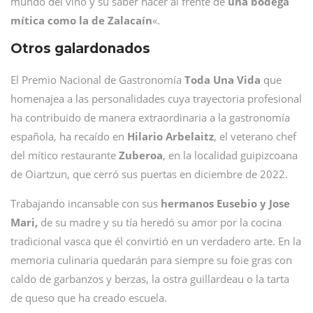
mundo del vino y su saber hacer al frente de
una bodega
mítica como la de Zalacaín
«.
Otros galardonados
El Premio Nacional de Gastronomía
Toda Una Vida
que
homenajea a las personalidades cuya trayectoria profesional
ha contribuido de manera extraordinaria a la gastronomía
española, ha recaído en
Hilario Arbelaitz
, el veterano chef
del mítico restaurante
Zuberoa
, en la localidad guipizcoana
de Oiartzun, que cerró sus puertas en diciembre de 2022.
Trabajando incansable con sus
hermanos Eusebio y Jose
Mari,
de su madre y su tía heredó su amor por la cocina
tradicional vasca que él convirtió en un verdadero arte. En la
memoria culinaria quedarán para siempre su foie gras con
caldo de garbanzos y berzas, la ostra guillardeau o la tarta
de queso que ha creado escuela.