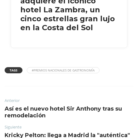
adquiere el icónico
hotel La Zambra, un
cinco estrellas gran lujo
en la Costa del Sol
TAGS
#PREMIOS NACIONALES DE GASTRONOMÍA
Anterior
Así es el nuevo hotel Sir Anthony tras su
remodelación
Siguiente
Kricky Pelton: llega a Madrid la "auténtica"