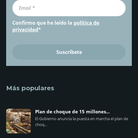
Confirmo que he leído la
política de
privacidad
*
Más populares
Plan de choque de 15 millones...
El Gobierno anuncia la puesta en marcha el plan de
choq...