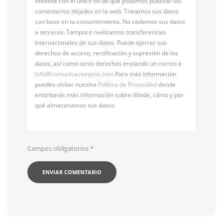
Website con el único fin de que podamos publicar los
comentarios dejados en la web. Tratamos sus datos
con base en tu consentimiento. No cedemos sus datos
a terceros. Tampoco realizamos transferencias
internacionales de sus datos. Puede ejercer sus
derechos de acceso, rectificación y supresión de los
datos, así como otros derechos enviando un correo a
info@
comunicacionycia.com
Para más información
puedes visitar nuestra
Política de Privacidad
donde
entontarás más información sobre dónde, cómo y por
qué almacenamos sus datos.
Campos obligatorios
*