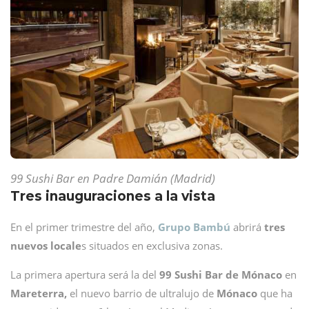
99 Sushi Bar en Padre Damián (Madrid)
Tres inauguraciones a la vista
En el primer trimestre del año,
Grupo Bambú
abrirá
tres
nuevos locale
s situados en exclusiva zonas.
La primera apertura será la del
99 Sushi Bar de Mónaco
en
Mareterra,
el nuevo barrio de ultralujo de
Mónaco
que ha