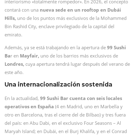
interiorismo «totalmente rompedor». En 2026, el concepto
contará con una
nueva sede en un rooftop en Dubái
Hills,
uno de los puntos más exclusivos de la Mohammed
Bin Rashid City, enclave privilegiado de la capital del
emirato.
Además, ya se está trabajando en la apertura de
99 Sushi
Ba
r en
Mayfair,
uno de los barrios más exclusivos de
Londres,
cuya apertura tendrá lugar después del verano de
este año.
Una internacionalización sostenida
En la actualidad,
99 Sushi Bar cuenta con seis locales
operativos en España
(4 en Madrid, uno en Marbella y
otro en Barcelona, tras el cierre del de Bilbao) y tres fuera
del país: en Abu Dabi, en el exclusivo Four Seasons – Al
Maryah Island; en Dubái, en el Burj Khalifa, y en el Conrad