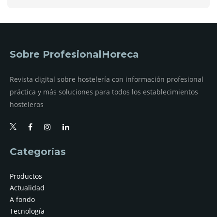
Sobre ProfesionalHoreca
Revista digital sobre hostelería con información profesional
práctica y más soluciones para todos los establecimientos
hosteleros
Categorías
Productos
Actualidad
A fondo
Tecnología