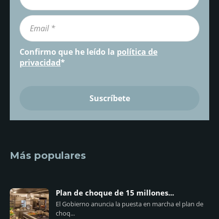
Confirmo que he leído la
política de
privacidad
*
Más populares
Plan de choque de 15 millones...
El Gobierno anuncia la puesta en marcha el plan de
choq...