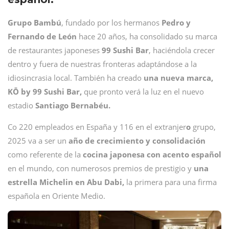
Grupo Bambú
, fundado por los hermanos
Pedro y
Fernando de León
hace 20 años, ha consolidado su marca
de restaurantes japoneses
99 Sushi Bar
, haciéndola crecer
dentro y fuera de nuestras fronteras adaptándose a la
idiosincrasia local. También ha creado
una nueva marca,
KŌ by 99 Sushi Bar,
que pronto verá la luz en el nuevo
estadio
Santiago Bernabéu.
Co 220 empleados en España y 116 en el extranjer
o
grupo,
2025 va a ser un
año de crecimiento y consolidación
como referente de la
cocina japonesa con acento español
en el mundo, con numerosos premios de prestigio y
una
estrella Michelin en Abu Dabi,
la primera para una firma
española en Oriente Medio.