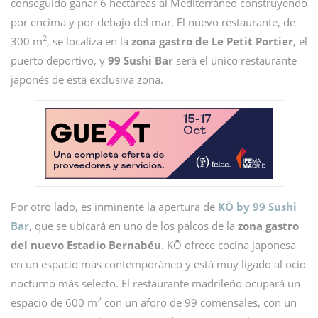
conseguido ganar 6 hectáreas al Mediterráneo construyendo
por encima y por debajo del mar. El nuevo restaurante, de
2
300 m
, se localiza en la
zona gastro de Le Petit Portier
, el
puerto deportivo, y
99 Sushi Bar
será el único restaurante
japonés de esta exclusiva zona.
Por otro lado, es inminente la apertura de
KŌ by 99 Sushi
Bar
, que se ubicará en uno de los palcos de la
zona gastro
del nuevo Estadio Bernabéu
. KŌ ofrece cocina japonesa
en un espacio más contemporáneo y está muy ligado al ocio
nocturno más selecto. El restaurante madrileño ocupará un
2
espacio de 600 m
con un aforo de 99 comensales, con un