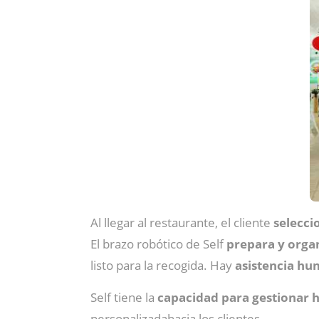
Al llegar al restaurante, el cliente
selecci
El brazo robótico de Self
prepara y orga
listo para la recogida. Hay
asistencia h
Self tiene la
capacidad para gestionar 
personalizadahacia los clientes.