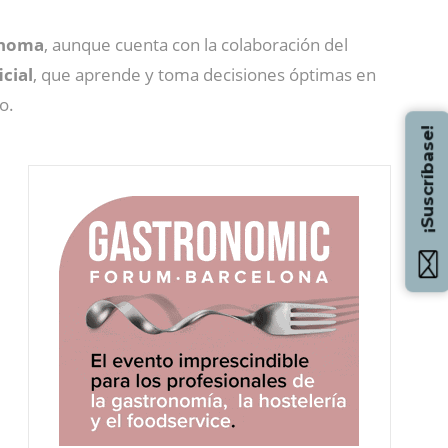
tónoma
, aunque cuenta con la colaboración del
icial
, que aprende y toma decisiones óptimas en
o.
¡Suscríbase!