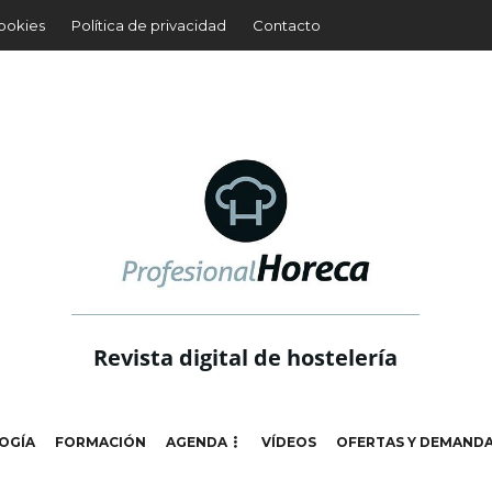
cookies
Política de privacidad
Contacto
Revista digital de hostelería
OGÍA
FORMACIÓN
AGENDA
VÍDEOS
OFERTAS Y DEMAND