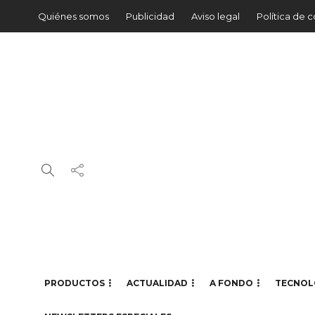
Quiénes somos
Publicidad
Aviso legal
Política de 
PRODUCTOS
ACTUALIDAD
A FONDO
TECNOL