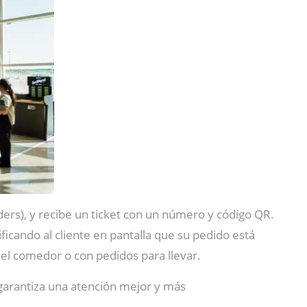
ers), y recibe un ticket con un número y código QR.
tificando al cliente en pantalla que su pedido está
 el comedor o con pedidos para llevar.
garantiza una atención mejor y más