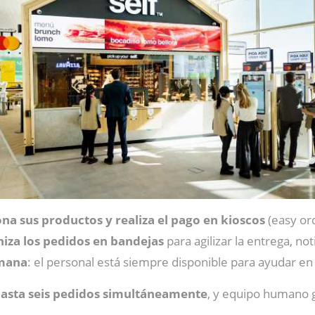
ona sus productos y realiza el pago en kioscos
(easy ord
niza los pedidos en bandejas
para agilizar la entrega, no
umana
: el personal está siempre disponible para ayudar en
hasta seis pedidos simultáneamente
, y equipo humano 