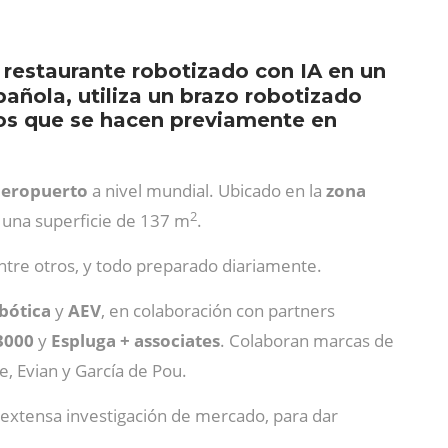
er restaurante robotizado con IA en un
añola, utiliza un brazo robotizado
idos que se hacen previamente en
 aeropuerto
a nivel mundial. Ubicado en la
zona
2
 una superficie de 137 m
.
 entre otros, y todo preparado diariamente.
bótica
y
AEV
, en colaboración con partners
3000
y
Espluga + associates
. Colaboran marcas de
, Evian y García de Pou.
 extensa investigación de mercado, para dar