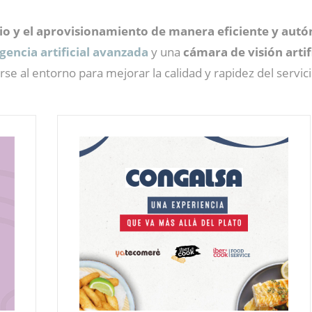
rio y el aprovisionamiento de manera eficiente y au
igencia artificial avanzada
y una
cámara de visión artif
se al entorno para mejorar la calidad y rapidez del servici