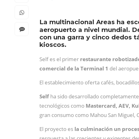
La multinacional Areas ha es
aeropuerto a nivel mundial. De
con una garra y cinco dedos t
kioscos.
Self es el primer
restaurante robotizado
comercial de la Terminal 1
del aeropuer
El establecimiento oferta cafés, bocadillo
Self
ha sido desarrollado completamente
tecnológicos como
Mastercard, AEV, K
gran consumo como Mahou San Miguel, Coc
El proyecto es
la culminación un proces
respuesta a las crecientes y exigentes de