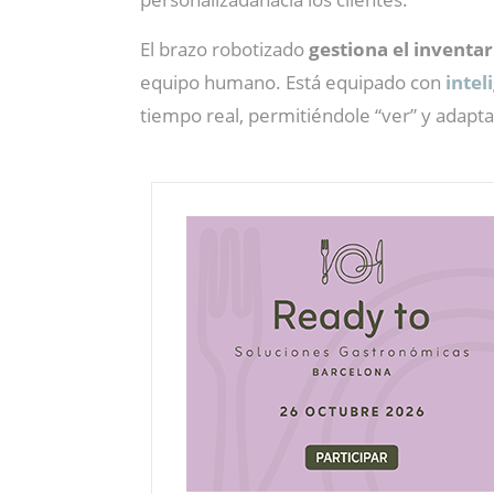
El brazo robotizado
gestiona el inventa
equipo humano. Está equipado con
intel
tiempo real, permitiéndole “ver” y adaptar