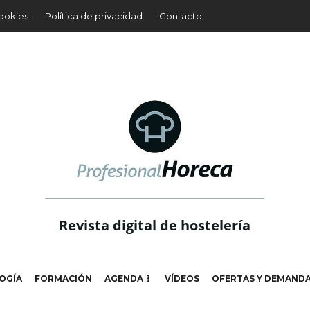
cookies
Política de privacidad
Contacto
Revista digital de hostelería
OGÍA
FORMACIÓN
AGENDA
VÍDEOS
OFERTAS Y DEMAND