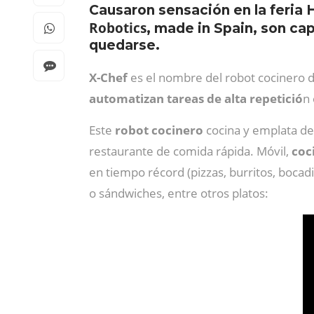
Causaron sensación en la feria
Robotics
, made in Spain, son ca
quedarse.
X-Chef
es el nombre del robot cocinero 
automatizan tareas de alta repetició
n 
Este
robot cocinero
cocina y emplata de 
restaurante de comida rápida. Móvil,
coc
en tiempo récord (pizzas, burritos, boca
o sándwiches, entre otros platos: