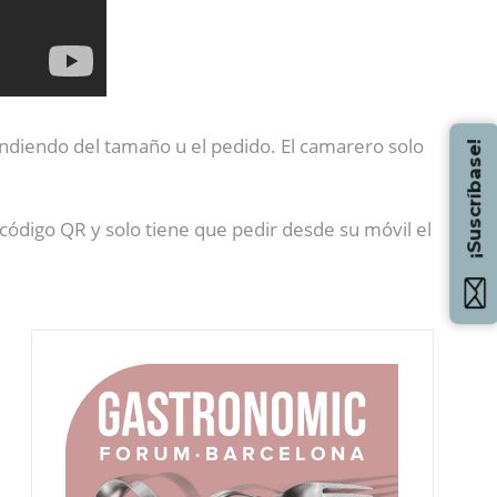
pendiendo del tamaño u el pedido. El camarero solo
¡Suscríbase!
n código QR y solo tiene que pedir desde su móvil el