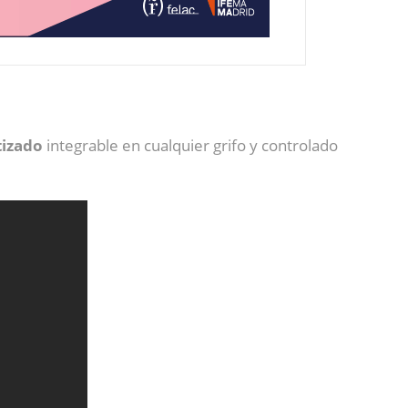
tizado
integrable en cualquier grifo y controlado