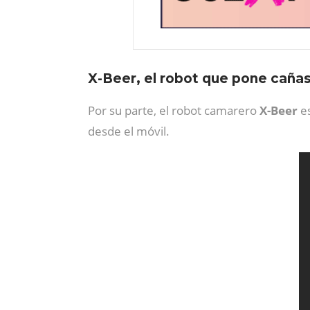
X-Beer, el robot que pone caña
Por su parte, el robot camarero
X-Beer
e
desde el móvil.