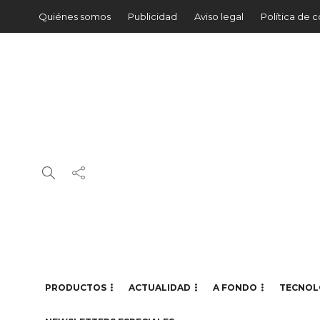
Quiénes somos
Publicidad
Aviso legal
Política de 
PRODUCTOS
ACTUALIDAD
A FONDO
TECNOL