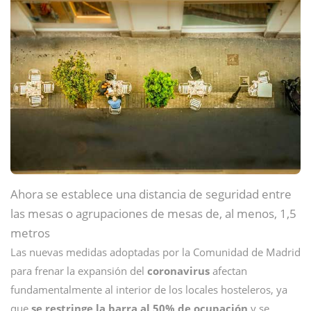
Ahora se establece una distancia de seguridad entre
las mesas o agrupaciones de mesas de, al menos, 1,5
metros
Las nuevas medidas adoptadas por la Comunidad de Madrid
para frenar la expansión del
coronavirus
afectan
fundamentalmente al interior de los locales hosteleros, ya
que
se restringe la barra al 50% de ocupación
y se