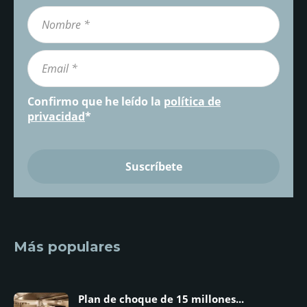
Confirmo que he leído la
política de
privacidad
*
Más populares
Plan de choque de 15 millones...