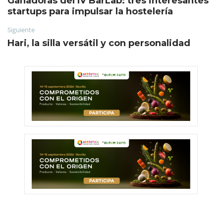
Ganadoras del IV BarLab: tres interesantes
startups para impulsar la hostelería
Siguiente
Hari, la silla versátil y con personalidad