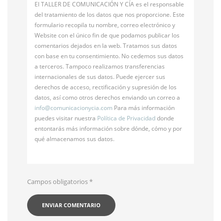
El TALLER DE COMUNICACIÓN Y CÍA es el responsable
del tratamiento de los datos que nos proporcione. Este
formulario recopila tu nombre, correo electrónico y
Website con el único fin de que podamos publicar los
comentarios dejados en la web. Tratamos sus datos
con base en tu consentimiento. No cedemos sus datos
a terceros. Tampoco realizamos transferencias
internacionales de sus datos. Puede ejercer sus
derechos de acceso, rectificación y supresión de los
datos, así como otros derechos enviando un correo a
info@
comunicacionycia.com
Para más información
puedes visitar nuestra
Política de Privacidad
donde
entontarás más información sobre dónde, cómo y por
qué almacenamos sus datos.
Campos obligatorios
*