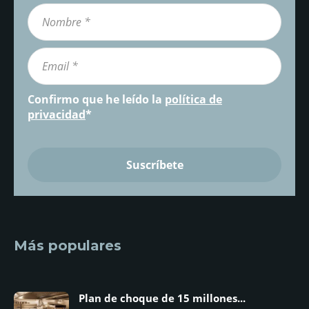
Confirmo que he leído la
política de
privacidad
*
Más populares
Plan de choque de 15 millones...