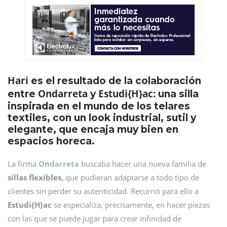
Hari
es el resultado de la colaboración
Ondarreta
Estudi{H}ac:
entre
y
una silla
inspirada en el mundo de los telares
textiles, con un look industrial, sutil y
elegante, que encaja muy bien en
espacios horeca.
La firma
Ondarreta
buscaba hacer una nueva familia de
sillas flexibles,
que pudieran adaptarse a todo tipo de
clientes sin perder su autenticidad. Recurrió para ello a
Estudi{H}ac
se especializa, precisamente, en hacer piezas
con las que se puede jugar para crear infinidad de