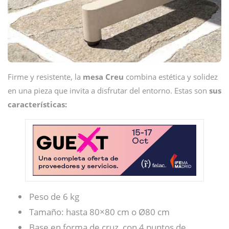
Firme y resistente, la
mesa Creu
combina estética y solidez
en una pieza que invita a disfrutar del entorno. Estas son
sus
características:
Peso de 6 kg
Tamaño: hasta 80×80 cm o Ø80 cm
Base en forma de cruz, con 4 puntos de