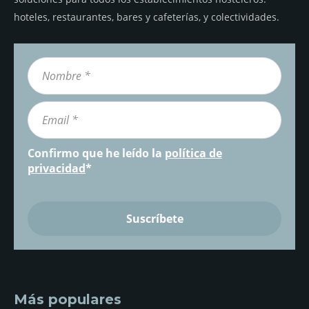
hoteles, restaurantes, bares y cafeterías, y colectividades.
Confirmo que he leído la
política de
privacidad
*
Más populares