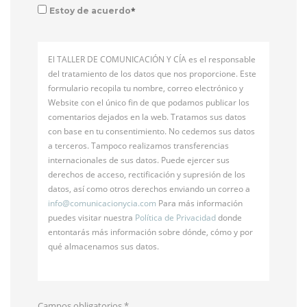
*
Estoy de acuerdo
El TALLER DE COMUNICACIÓN Y CÍA es el responsable
del tratamiento de los datos que nos proporcione. Este
formulario recopila tu nombre, correo electrónico y
Website con el único fin de que podamos publicar los
comentarios dejados en la web. Tratamos sus datos
con base en tu consentimiento. No cedemos sus datos
a terceros. Tampoco realizamos transferencias
internacionales de sus datos. Puede ejercer sus
derechos de acceso, rectificación y supresión de los
datos, así como otros derechos enviando un correo a
info@
comunicacionycia.com
Para más información
puedes visitar nuestra
Política de Privacidad
donde
entontarás más información sobre dónde, cómo y por
qué almacenamos sus datos.
Campos obligatorios
*