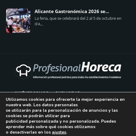
Alicante Gastronómica 2026 se...
La feria, que se celebrará del 2 al 5 de octubre en
IFA...
QUIÉNES SOMOS
PUBLICIDAD
Utilizamos cookies para ofrecerte la mejor experiencia en
nuestra web. Los datos personales
AVISO LEGAL
se utilizarán para la personalización de anuncios y las
cookies se podrán utilizar para
POLÍTICA DE COOKIES
publicidad personalizada y no personalizada. Puedes
aprender más sobre qué cookies utilizamos
POLÍTICA DE PRIVACIDAD
o desactivarlas en los
ajustes
.