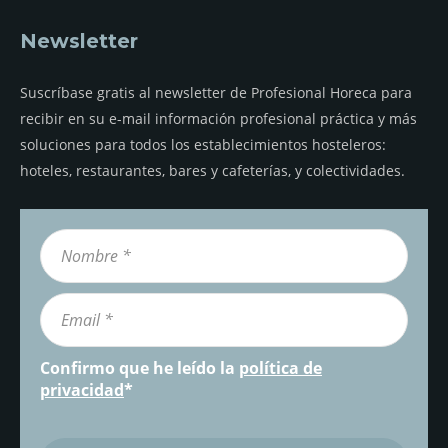
Newsletter
Suscríbase gratis al newsletter de Profesional Horeca para
recibir en su e-mail información profesional práctica y más
soluciones para todos los establecimientos hosteleros:
hoteles, restaurantes, bares y cafeterías, y colectividades.
Confirmo que he leído la
política de
privacidad
*