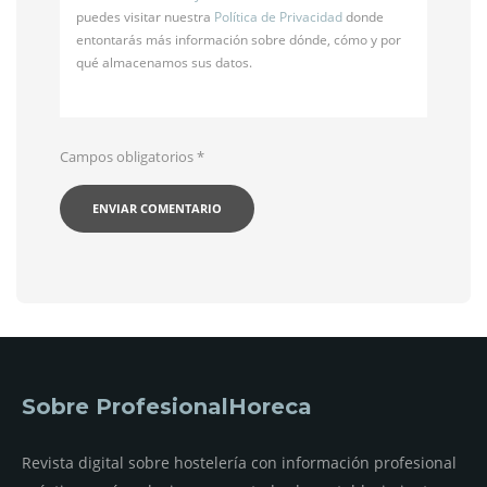
puedes visitar nuestra
Política de Privacidad
donde
entontarás más información sobre dónde, cómo y por
qué almacenamos sus datos.
Campos obligatorios
*
Sobre ProfesionalHoreca
Revista digital sobre hostelería con información profesional