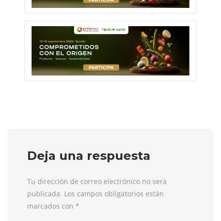
Deja una respuesta
Tu dirección de correo electrónico no será
publicada. Los campos obligatorios están
marcados con
*