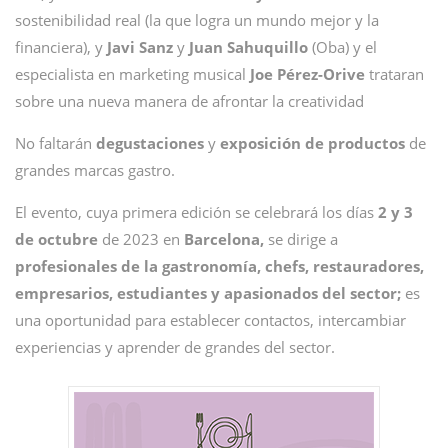
sostenibilidad real (la que logra un mundo mejor y la
financiera), y
Javi Sanz
y
Juan Sahuquillo
(Oba) y el
especialista en marketing musical
Joe Pérez-Orive
trataran
sobre una nueva manera de afrontar la creatividad
No faltarán
degustaciones
y
exposición de productos
de
grandes marcas gastro.
El evento, cuya primera edición se celebrará los días
2 y 3
de octubre
de 2023 en
Barcelona,
se dirige a
profesionales de la gastronomía, chefs, restauradores,
empresarios, estudiantes y apasionados del sector;
es
una oportunidad para establecer contactos, intercambiar
experiencias y aprender de grandes del sector.