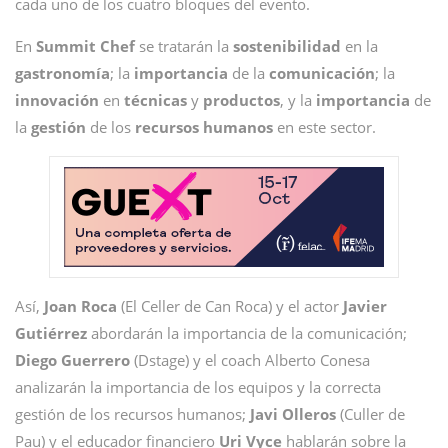
cada uno de los cuatro bloques del evento.
En
Summit Chef
se tratarán la
sostenibilidad
en la
gastronomía
; la
importancia
de la
comunicación
; la
innovación
en
técnicas
y
productos
, y la
importancia
de
la
gestión
de los
recursos humanos
en este sector.
Así,
Joan Roca
(El Celler de Can Roca) y el actor
Javier
Gutiérrez
abordarán la importancia de la comunicación;
Diego Guerrero
(Dstage) y el coach Alberto Conesa
analizarán la importancia de los equipos y la correcta
gestión de los recursos humanos;
Javi Olleros
(Culler de
Pau) y el educador financiero
Uri Vyce
hablarán sobre la