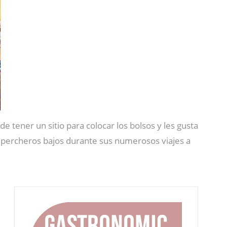
 de tener un sitio para colocar los bolsos y les gusta
s percheros bajos durante sus numerosos viajes a