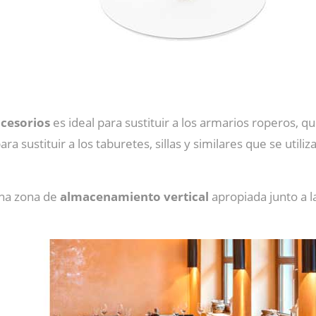
e
ccesorios
es ideal para sustituir a los armarios roperos, 
para sustituir a los taburetes, sillas y similares que se util
na zona de
almacenamiento vertical
apropiada junto a 