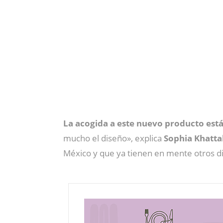
La acogida a este nuevo producto est
mucho el diseño», explica
Sophia Khatta
México y que ya tienen en mente otros di