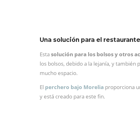
Una solución para el restaurant
Esta
solución para los bolsos y otros a
los bolsos, debido a la lejanía, y también 
mucho espacio.
El
perchero bajo Morelia
proporciona u
y está creado para este fin.