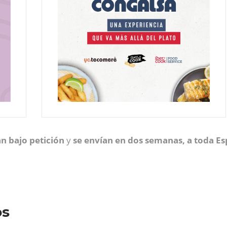
an bajo petición
y
se envían en dos semanas, a toda E
os