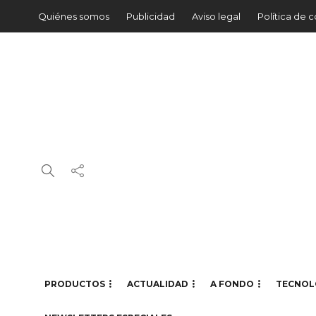
Quiénes somos
Publicidad
Aviso legal
Política de 
PRODUCTOS
ACTUALIDAD
A FONDO
TECNOL