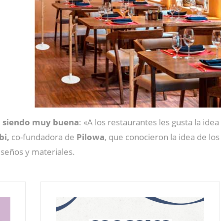
á siendo muy buena
: «A los restaurantes les gusta la idea
bi,
co-fundadora de
Pilowa
, que conocieron la idea de lo
seños y materiales.