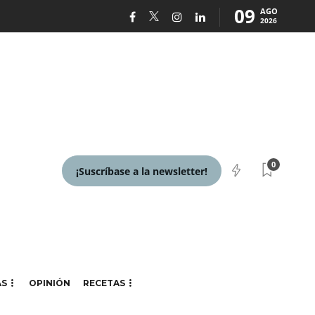
09
AGO
2026
0
¡Suscríbase a la newsletter!
AS
OPINIÓN
RECETAS