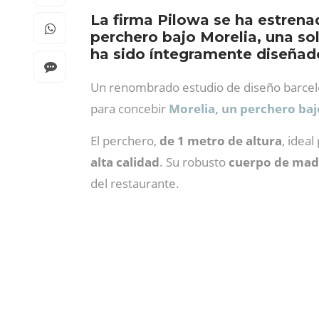
La firma Pilowa se ha estrena
perchero bajo Morelia, una sol
ha sido íntegramente diseñad
Un renombrado estudio de diseño barcelon
para concebir
Morelia, un perchero bajo
El perchero,
de 1 metro de altura
, idea
alta calidad
. Su robusto
cuerpo de mad
del restaurante.