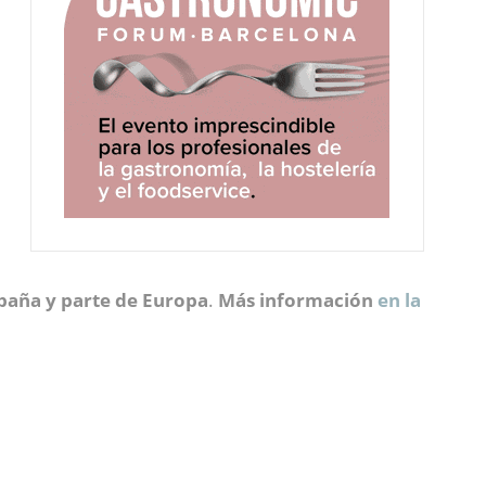
spaña y parte de Europa
.
Más información
en la