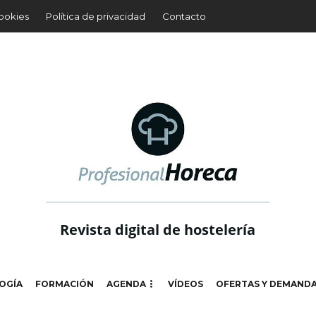
cookies
Política de privacidad
Contacto
Revista digital de hostelería
OGÍA
FORMACIÓN
AGENDA
VÍDEOS
OFERTAS Y DEMAND