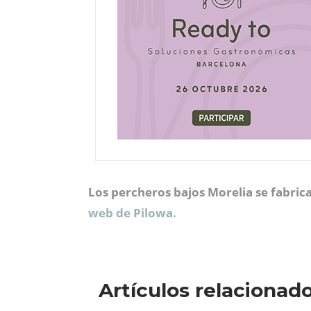
Los percheros bajos Morelia se fabric
web de Pilowa.
Artículos relacionad