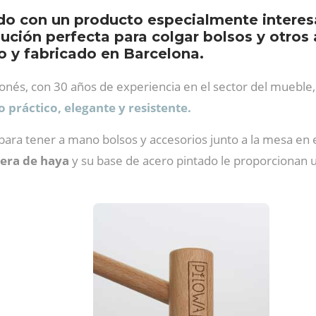
do con un producto especialmente interesa
ución perfecta para colgar bolsos y otros 
o y fabricado en Barcelona.
és, con 30 años de experiencia en el sector del mueble,
 práctico, elegante y resistente.
l para tener a mano bolsos y accesorios junto a la mesa en 
era de haya
y su base de acero pintado le proporcionan una