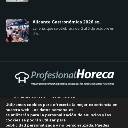
Alicante Gastronómica 2026 se...
La feria, que se celebrará del 2 al 5 de octubre en
IFA...
QUIÉNES SOMOS
PUBLICIDAD
Utilizamos cookies para ofrecerte la mejor experiencia en
nuestra web. Los datos personales
AVISO LEGAL
se utilizarán para la personalización de anuncios y las
cookies se podrán utilizar para
POLÍTICA DE COOKIES
publicidad personalizada y no personalizada. Puedes