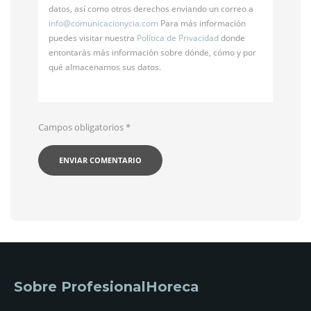
datos, así como otros derechos enviando un correo a
info@
comunicacionycia.com
Para más información
puedes visitar nuestra
Política de Privacidad
donde
entontarás más información sobre dónde, cómo y por
qué almacenamos sus datos.
Campos obligatorios
*
Sobre ProfesionalHoreca