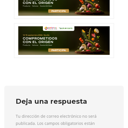
Deja una respuesta
Tu dirección de correo electrónico no será
publicada. Los campos obligatorios están