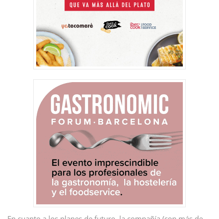
En cuanto a los planes de futuro, la compañía (con más de