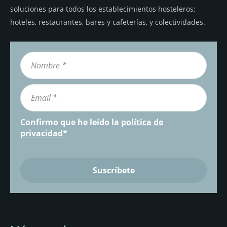
soluciones para todos los establecimientos hosteleros:
hoteles, restaurantes, bares y cafeterías, y colectividades.
Confirmo que he leído la
política de
privacidad
*