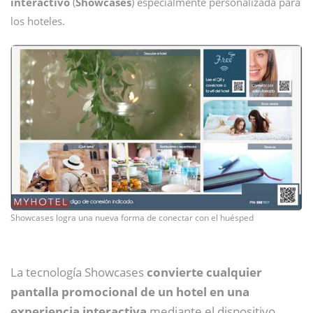
interactivo
(
Showcases
) especialmente personalizada para
los hoteles.
Showcases logra una nueva forma de conectar con el huésped
La tecnología Showcases
convierte cualquier
pantalla promocional de un hotel en una
experiencia interactiva
mediante el dispositivo