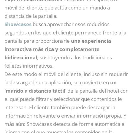
móvil del cliente, que actúa como un mando a
distancia de la pantalla.
Showcases
busca aprovechar esos reducidos
segundos en los que el cliente permanece frente a la
pantalla para proporcionarle
una experiencia
interactiva más rica y completamente
bidireccional,
sustituyendo a los tradicionales
folletos informativos.
De este modo el móvil del cliente, incluso sin requerir
la descarga de una aplicación, se convierte en
un
‘mando a distancia táctil
’ de la pantalla del hotel con
el que puede filtrar y seleccionar que contenidos le
interesan. El cliente también puede descargar la
información relevante o enviar información propia. Y
más aún: Showcases detecta de forma automática el
idioma con el que muestra los contenidos en la