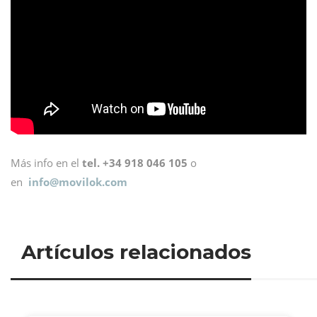
Más info en el
tel. +34 918 046 105
o
en
info@
movilok.com
Artículos relacionados