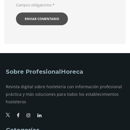
Campos obligatorios
*
Sobre ProfesionalHoreca
Revista digital sobre hostelería con información profesional
práctica y más soluciones para todos los establecimientos
hosteleros
Categorías