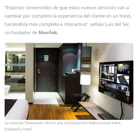
“Estamos convencidos de que estos nuevos servicios van a
cambiar por completo la experiencia del cliente en un hotel,
haciéndola más completa e interactiva”, señala Luis del Ser,
co-fundador de
Movilok.
La solución Showcases ofrece una comunicación bidireccional entre
huésped y hotel