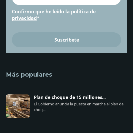
Confirmo que he leído la
política de
privacidad
*
Más populares
Plan de choque de 15 millones...
El Gobierno anuncia la puesta en marcha el plan de
choq...