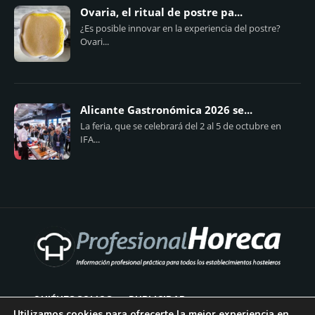
Ovaria, el ritual de postre pa...
¿Es posible innovar en la experiencia del postre?
Ovari...
Alicante Gastronómica 2026 se...
La feria, que se celebrará del 2 al 5 de octubre en
IFA...
QUIÉNES SOMOS
PUBLICIDAD
Utilizamos cookies para ofrecerte la mejor experiencia en