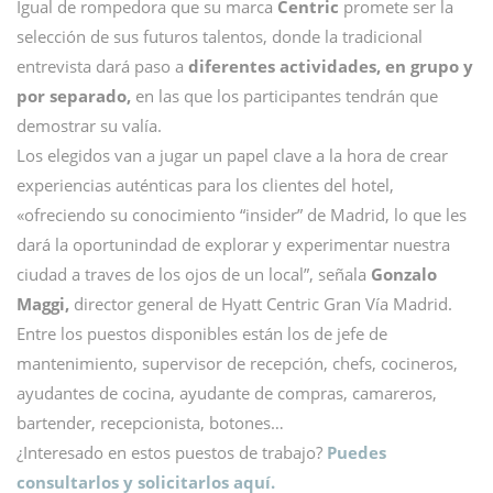
Igual de rompedora que su marca
Centric
promete ser la
selección de sus futuros talentos, donde la tradicional
entrevista dará paso a
diferentes actividades, en grupo y
por separado,
en las que los participantes tendrán que
demostrar su valía.
Los elegidos van a jugar un papel clave a la hora de crear
experiencias auténticas para los clientes del hotel,
«ofreciendo su conocimiento “insider” de Madrid, lo que les
dará la oportunindad de explorar y experimentar nuestra
ciudad a traves de los ojos de un local”, señala
Gonzalo
Maggi,
director general de Hyatt Centric Gran Vía Madrid.
Entre los puestos disponibles están los de jefe de
mantenimiento, supervisor de recepción, chefs, cocineros,
ayudantes de cocina, ayudante de compras, camareros,
bartender, recepcionista, botones…
¿Interesado en estos puestos de trabajo?
Puedes
consultarlos y solicitarlos aquí.