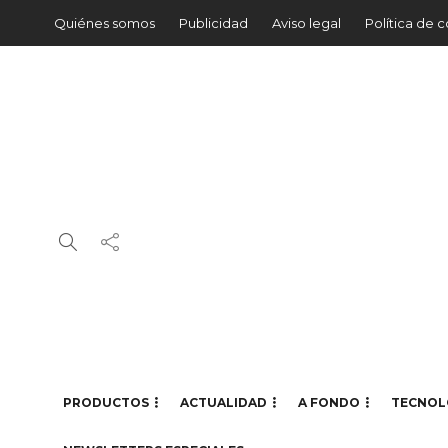
Quiénes somos
Publicidad
Aviso legal
Política de 
PRODUCTOS
ACTUALIDAD
A FONDO
TECNOL