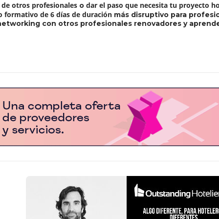
e de otros profesionales
dar el paso que necesita tu proyecto h
o
 formativo de 6 días de duración
más disruptivo para profesi
etworking con otros profesionales renovadores y aprender u