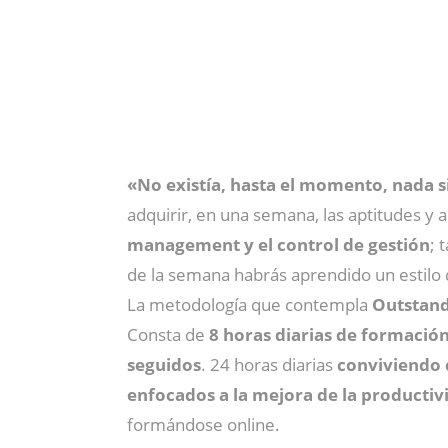
«No existía, hasta el momento, nada s
adquirir, en una semana, las aptitudes y 
management y el control de gestión
; 
de la semana habrás aprendido un estilo d
La metodología que contempla
Outstand
Consta de
8 horas diarias de formación
seguidos
. 24 horas diarias
conviviendo
enfocados a la mejora de la productiv
formándose online.