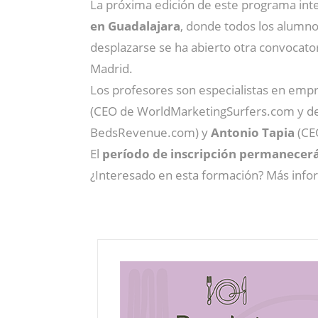
La próxima edición de este programa int
en Guadalajara
, donde todos los alumnos
desplazarse se ha abierto otra convocator
Madrid.
Los profesores son especialistas en empr
(CEO de WorldMarketingSurfers.com y 
BedsRevenue.com) y
Antonio Tapia
(CE
El
período de inscripción permanecerá 
¿Interesado en esta formación? Más info