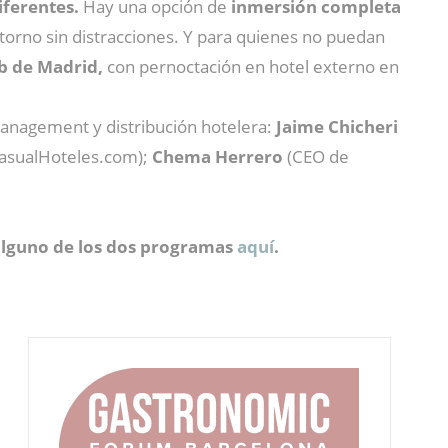
iferentes.
Hay una opción de
inmersión completa
ntorno sin distracciones. Y para quienes no puedan
 de Madrid,
con pernoctación en hotel externo en
anagement y distribución hotelera:
Jaime Chicheri
asualHoteles.com);
Chema Herrero
(CEO de
alguno de los dos programas
aquí
.