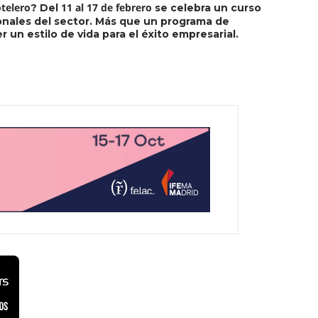
otelero
11 al 17 de febrero
? Del
se celebra un curso
onales del sector. Más que un programa de
n estilo de vida para el éxito empresarial.