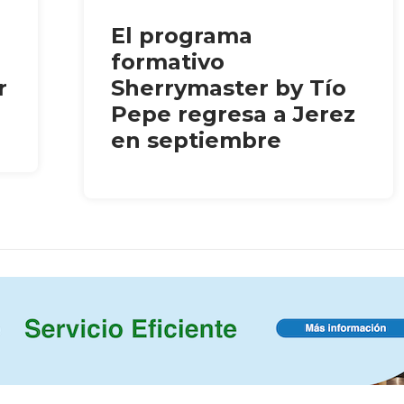
El programa
formativo
r
Sherrymaster by Tío
Pepe regresa a Jerez
en septiembre