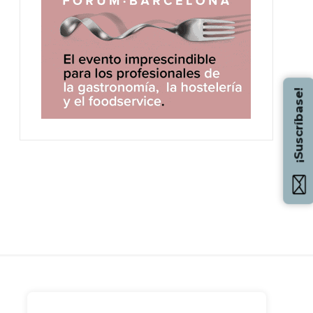
¡Suscríbase!