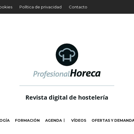
cookies
Política de privacidad
Contacto
Revista digital de hostelería
OGÍA
FORMACIÓN
AGENDA
VÍDEOS
OFERTAS Y DEMAND