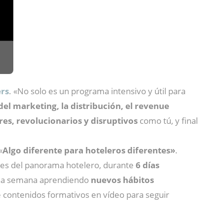
ers
. «No solo es un programa intensivo y útil para
del marketing, la distribución, el revenue
s, revolucionarios y disruptivos
como tú, y final
«
Algo diferente para hoteleros diferentes»
.
les del panorama hotelero, durante
6 días
a semana aprendiendo
nuevos hábitos
e contenidos formativos en vídeo para seguir