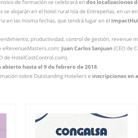
ensivo de formación se celebrará en
dos localizaciones d
 se alojarán en el hotel rural Isla de Entrepeñas, en un e
ia en las misma fechas, que tendrá lugar en el
ImpactHub
endimiento, productividad, control de gestión, revenue m
de eRevenueMasters.com;
Juan Carlos Sanjuan
(CEO de C
O de HotelCostControl.com).
abierto hasta el 9 de febrero de 2018
.
rmación sobre Outstanding Hoteliers e
inscripciones en 