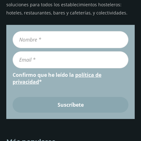
soluciones para todos los establecimientos hosteleros:
hoteles, restaurantes, bares y cafeterías, y colectividades.
Confirmo que he leído la
política de
privacidad
*