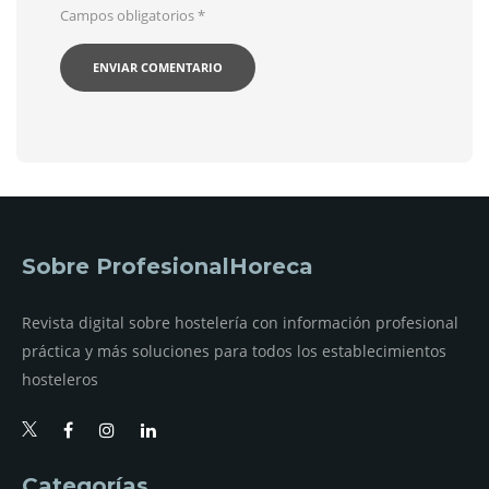
Campos obligatorios
*
Sobre ProfesionalHoreca
Revista digital sobre hostelería con información profesional
práctica y más soluciones para todos los establecimientos
hosteleros
Categorías