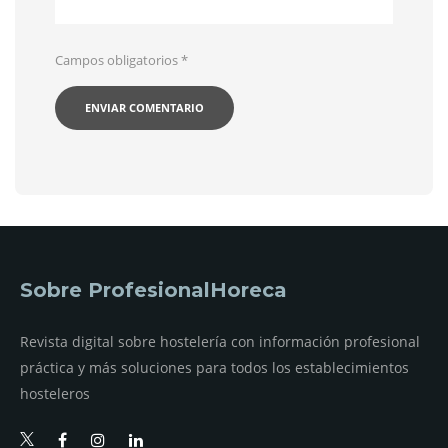
Campos obligatorios
*
Sobre ProfesionalHoreca
Revista digital sobre hostelería con información profesional
práctica y más soluciones para todos los establecimientos
hosteleros