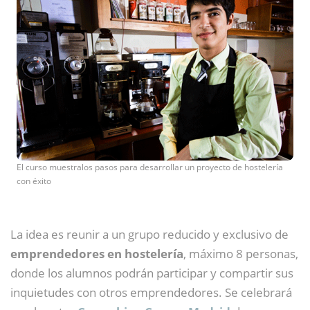
El curso muestralos pasos para desarrollar un proyecto de hostelería
con éxito
La idea es reunir a un grupo reducido y exclusivo de
emprendedores en hostelería
, máximo 8 personas,
donde los alumnos podrán participar y compartir sus
inquietudes con otros emprendedores. Se celebrará