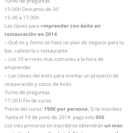
Turno de preguntas
15:00h Descanso de 30´
15:30 a 17:30h
Las claves para e
mprender con éxito en
restauración en 2014
– Qué es y óomo se hace un plan de negocio para tu
bar, cafetería o restaurante
– Los 10 errores mas comunes a la hora de
emprender
– Las claves del éxito para montar un proyecto de
restauración y casos de éxito
Turno de preguntas
17:30 h Fin de curso
Precio del curso:
150€ por persona.
Si te inscribes
hasta el 14 de junio de 2014 paga solo
95€
Los tres primeros en inscribirse obtendrán
un mes