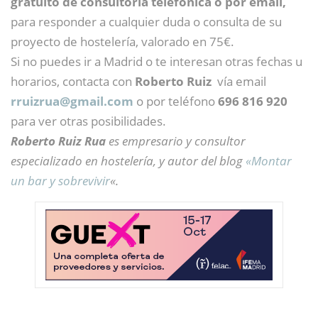
gratuito de consultoría telefónica o por email,
para responder a cualquier duda o consulta de su
proyecto de hostelería, valorado en 75€.
Si no puedes ir a Madrid o te interesan otras fechas u
horarios, contacta con
Roberto Ruiz
vía email
rruizrua@
gmail.com
o por teléfono
696 816 920
para ver otras posibilidades.
Roberto Ruiz Rua
es empresario y consultor
especializado en hostelería, y autor del blog
«Montar
un bar y sobrevivir
«.