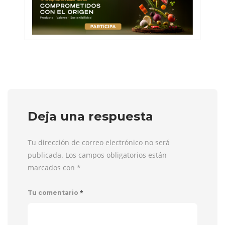
Deja una respuesta
Tu dirección de correo electrónico no será
publicada. Los campos obligatorios están
marcados con
*
*
Tu comentario