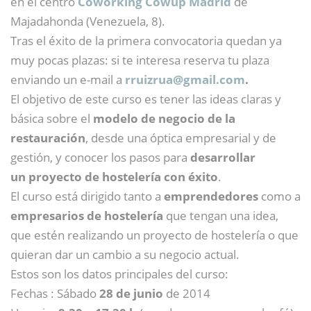
en el centro
Coworking Cowup Madrid
de
Majadahonda (Venezuela, 8).
Tras el éxito de la primera convocatoria quedan ya
muy pocas plazas: si te interesa reserva tu plaza
enviando un e-mail a
rruizrua@
gmail.com
.
El objetivo de este curso es tener las ideas claras y
básica sobre el
modelo de negocio de la
restauración
, desde una óptica empresarial y de
gestión, y conocer los pasos para
desarrollar
un proyecto de hostelería con éxito
.
El curso está dirigido tanto a
emprendedores
como a
empresarios de hostelería
que tengan una idea,
que estén realizando un proyecto de hostelería o que
quieran dar un cambio a su negocio actual.
Estos son los datos principales del curso:
Fechas : Sábado
28 de junio
de 2014