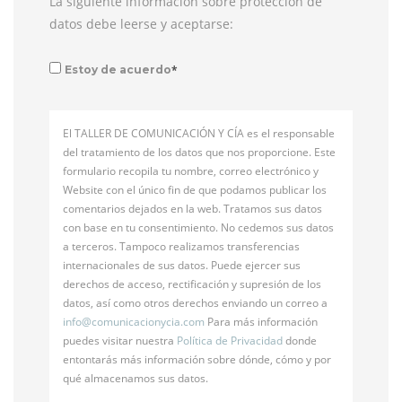
La siguiente información sobre protección de
datos debe leerse y aceptarse:
*
Estoy de acuerdo
El TALLER DE COMUNICACIÓN Y CÍA es el responsable
del tratamiento de los datos que nos proporcione. Este
formulario recopila tu nombre, correo electrónico y
Website con el único fin de que podamos publicar los
comentarios dejados en la web. Tratamos sus datos
con base en tu consentimiento. No cedemos sus datos
a terceros. Tampoco realizamos transferencias
internacionales de sus datos. Puede ejercer sus
derechos de acceso, rectificación y supresión de los
datos, así como otros derechos enviando un correo a
info@
comunicacionycia.com
Para más información
puedes visitar nuestra
Política de Privacidad
donde
entontarás más información sobre dónde, cómo y por
qué almacenamos sus datos.