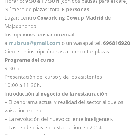
Horario:
9:30 a 17:30 h
(con dos pausas para el café)
Número de plazas: total
8 personas
Lugar: centro
Coworking Cowup Madrid
de
Majadahonda
Inscripciones: enviar un email
a
rruizrua@
gmail.com
o un wasap al tel.
696816920
Cierre de inscripción: hasta completar plazas
Programa del curso
9:30 h
Presentación del curso y de los asistentes
10:00 a 11:30h.
Introducción al
negocio de la restauración
– El panorama actual y realidad del sector al que os
vais a incorporar.
– La revolución del nuevo «cliente inteligente».
– Las tendencias en restauración en 2014.