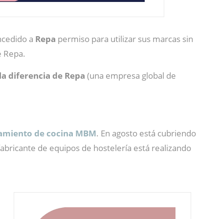
ncedido a
Repa
permiso para utilizar sus marcas sin
e Repa.
la diferencia de Repa
(una empresa global de
pamiento de cocina
MBM
. En agosto está cubriendo
abricante de equipos de hostelería está realizando