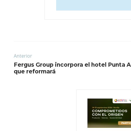
Anterior
Fergus Group incorpora el hotel Punta Ar
que reformará