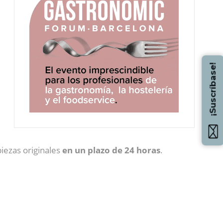
¡Suscríbase!
piezas originales
en un plazo de 24 horas
.