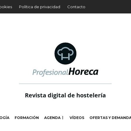
cookies
Política de privacidad
Contacto
Revista digital de hostelería
OGÍA
FORMACIÓN
AGENDA
VÍDEOS
OFERTAS Y DEMAND