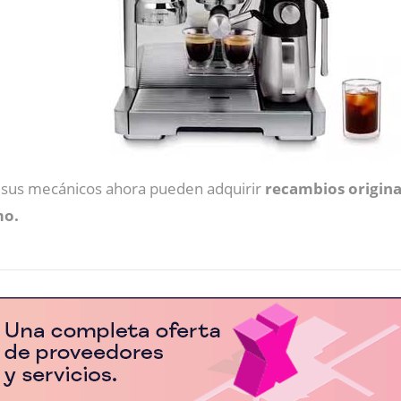
y sus mecánicos ahora pueden adquirir
recambios origina
mo.