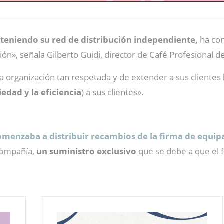
teniendo su red de distribución independiente,
ha co
n», señala Gilberto Guidi, director de Café Profesional d
a organización tan respetada y de extender a sus clientes
iedad y la eficiencia
) a sus clientes».
omenzaba a distribuir recambios de la firma de equi
compañía,
un suministro exclusivo
que se debe a que el f