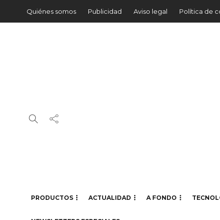
Quiénes somos
Publicidad
Aviso legal
Política de 
PRODUCTOS
ACTUALIDAD
A FONDO
TECNOL