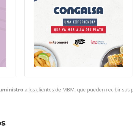
suministro
a los clientes de MBM, que pueden recibir sus 
os