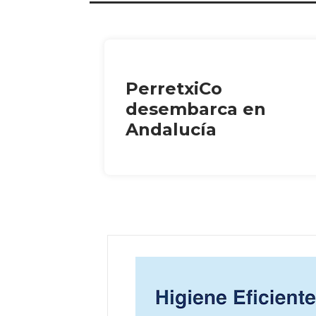
PerretxiCo
desembarca en
Andalucía