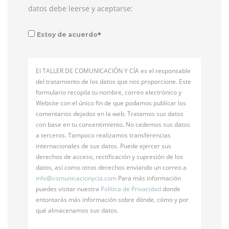
datos debe leerse y aceptarse:
*
Estoy de acuerdo
El TALLER DE COMUNICACIÓN Y CÍA es el responsable
del tratamiento de los datos que nos proporcione. Este
formulario recopila tu nombre, correo electrónico y
Website con el único fin de que podamos publicar los
comentarios dejados en la web. Tratamos sus datos
con base en tu consentimiento. No cedemos sus datos
a terceros. Tampoco realizamos transferencias
internacionales de sus datos. Puede ejercer sus
derechos de acceso, rectificación y supresión de los
datos, así como otros derechos enviando un correo a
info@
comunicacionycia.com
Para más información
puedes visitar nuestra
Política de Privacidad
donde
entontarás más información sobre dónde, cómo y por
qué almacenamos sus datos.