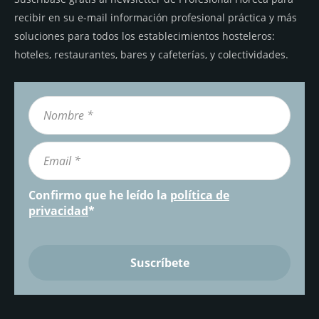
recibir en su e-mail información profesional práctica y más
soluciones para todos los establecimientos hosteleros:
hoteles, restaurantes, bares y cafeterías, y colectividades.
Confirmo que he leído la
política de
privacidad
*