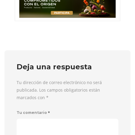
Deja una respuesta
Tu dirección de correo electrónico no será
publicada. Los campos obligatorios están
marcados con
*
*
Tu comentario