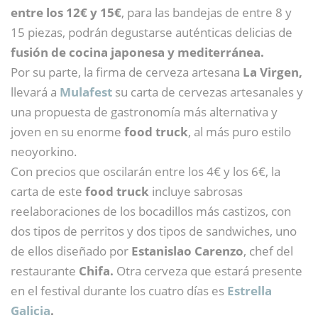
entre los 12€ y 15€
, para las bandejas de entre 8 y
15 piezas, podrán degustarse auténticas delicias de
fusión de cocina japonesa y mediterránea.
Por su parte, la firma de cerveza artesana
La Virgen,
llevará a
Mulafest
su carta de cervezas artesanales y
una propuesta de gastronomía más alternativa y
joven en su enorme
food truck
, al más puro estilo
neoyorkino.
Con precios que oscilarán entre los 4€ y los 6€, la
carta de este
food truck
incluye sabrosas
reelaboraciones de los bocadillos más castizos, con
dos tipos de perritos y dos tipos de sandwiches, uno
de ellos diseñado por
Estanislao Carenzo
, chef del
restaurante
Chifa.
Otra cerveza que estará presente
en el festival durante los cuatro días es
Estrella
Galicia
.