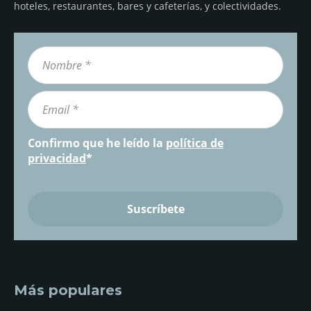
hoteles, restaurantes, bares y cafeterías, y colectividades.
Confirmo que he leído la
política de
privacidad
*
Más populares