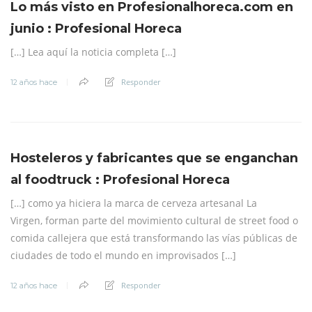
Lo más visto en Profesionalhoreca.com en
junio : Profesional Horeca
[…] Lea aquí la noticia completa […]
Responder
12 años hace
Hosteleros y fabricantes que se enganchan
al foodtruck : Profesional Horeca
[…] como ya hiciera la marca de cerveza artesanal La
Virgen, forman parte del movimiento cultural de street food o
comida callejera que está transformando las vías públicas de
ciudades de todo el mundo en improvisados […]
Responder
12 años hace