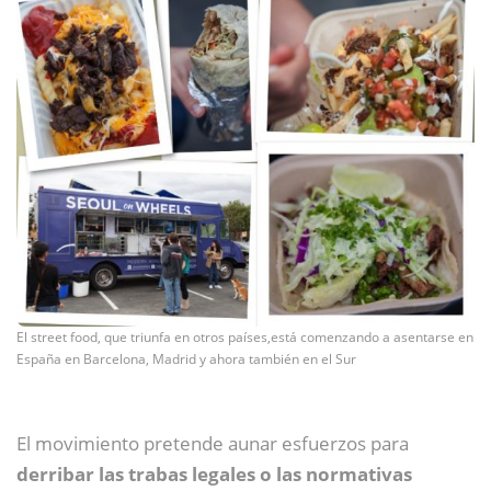
El street food, que triunfa en otros países,está comenzando a asentarse en
España en Barcelona, Madrid y ahora también en el Sur
El movimiento pretende aunar esfuerzos para
derribar las trabas legales o las normativas