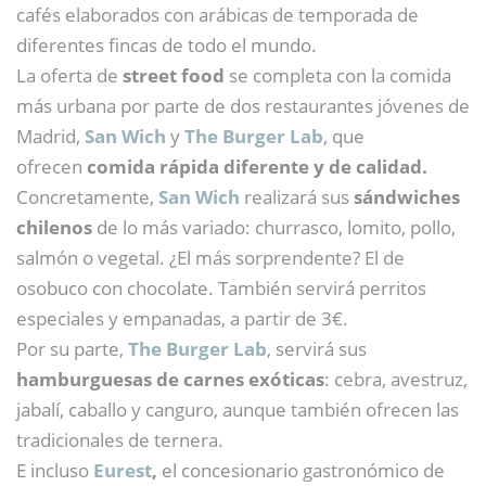
cafés elaborados con arábicas de temporada de
diferentes fincas de todo el mundo.
La oferta de
street food
se completa con la comida
más urbana por parte de dos restaurantes jóvenes de
Madrid,
San Wich
y
The Burger Lab
, que
ofrecen
comida rápida diferente y de calidad.
Concretamente,
San Wich
realizará sus
sándwiches
chilenos
de lo más variado: churrasco, lomito, pollo,
salmón o vegetal. ¿El más sorprendente? El de
osobuco con chocolate. También servirá perritos
especiales y empanadas, a partir de 3€.
Por su parte,
The Burger Lab
, servirá sus
hamburguesas de carnes exóticas
: cebra, avestruz,
jabalí, caballo y canguro, aunque también ofrecen las
tradicionales de ternera.
E incluso
Eurest
,
el concesionario gastronómico de