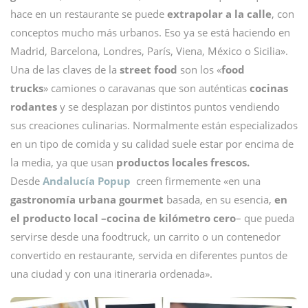
hace en un restaurante se puede
extrapolar a la calle
, con
conceptos mucho más urbanos. Eso ya se está haciendo en
Madrid, Barcelona, Londres, París, Viena, México o Sicilia».
Una de las claves de la
street food
son los «
food
trucks
» camiones o caravanas que son auténticas
cocinas
rodantes
y se desplazan por distintos puntos vendiendo
sus creaciones culinarias. Normalmente están especializados
en un tipo de comida y su calidad suele estar por encima de
la media, ya que usan
productos locales frescos.
Desde
Andalucía Popup
creen
firmemente «en una
gastronomía urbana gourmet
basada, en su esencia,
en
el producto local –cocina de kilómetro cero
– que pueda
servirse desde una foodtruck, un carrito o un contenedor
convertido en restaurante, servida en diferentes puntos de
una ciudad y con una itineraria ordenada».