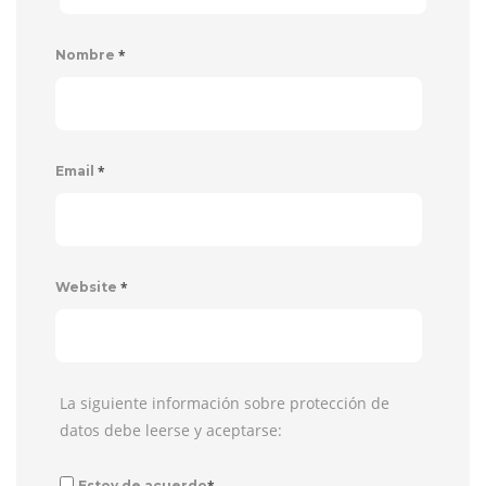
*
Nombre
*
Email
*
Website
La siguiente información sobre protección de
datos debe leerse y aceptarse:
*
Estoy de acuerdo