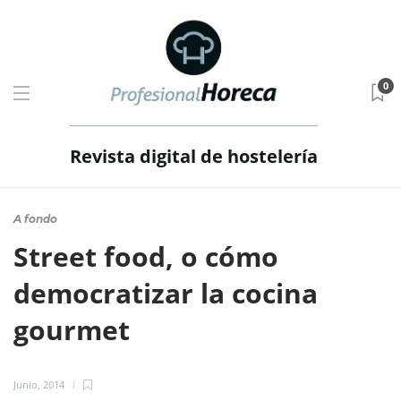
0
Revista digital de hostelería
A fondo
Street food, o cómo
democratizar la cocina
gourmet
Junio, 2014