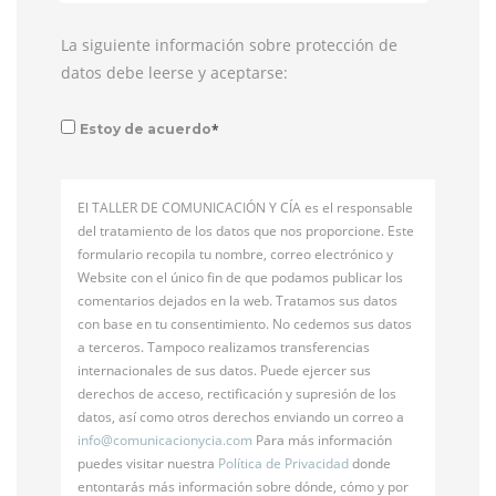
La siguiente información sobre protección de
datos debe leerse y aceptarse:
*
Estoy de acuerdo
El TALLER DE COMUNICACIÓN Y CÍA es el responsable
del tratamiento de los datos que nos proporcione. Este
formulario recopila tu nombre, correo electrónico y
Website con el único fin de que podamos publicar los
comentarios dejados en la web. Tratamos sus datos
con base en tu consentimiento. No cedemos sus datos
a terceros. Tampoco realizamos transferencias
internacionales de sus datos. Puede ejercer sus
derechos de acceso, rectificación y supresión de los
datos, así como otros derechos enviando un correo a
info@
comunicacionycia.com
Para más información
puedes visitar nuestra
Política de Privacidad
donde
entontarás más información sobre dónde, cómo y por