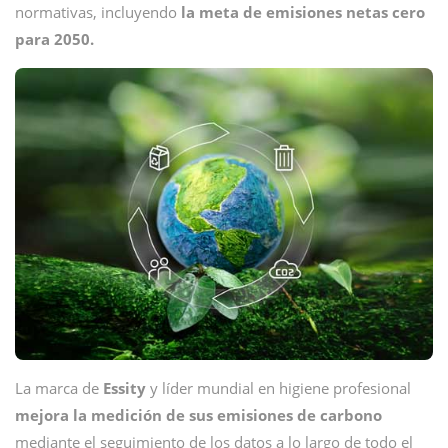
normativas, incluyendo
la meta de emisiones netas cero
para 2050.
La marca de
Essity
y líder mundial en higiene profesional
mejora la medición de sus emisiones de carbono
mediante el seguimiento de los datos a lo largo de todo el