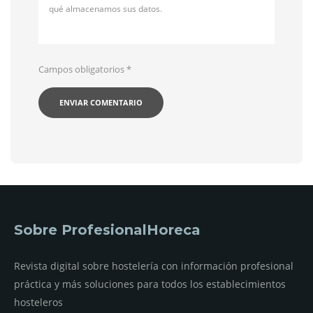
qué almacenamos sus datos.
Campos obligatorios
*
Sobre ProfesionalHoreca
Revista digital sobre hostelería con información profesional
práctica y más soluciones para todos los establecimientos
hosteleros