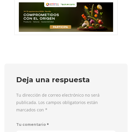
Deja una respuesta
Tu dirección de correo electrónico no será
publicada. Los campos obligatorios están
marcados con
*
*
Tu comentario