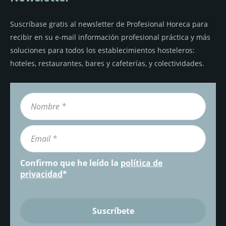
Suscríbase gratis al newsletter de Profesional Horeca para
recibir en su e-mail información profesional práctica y más
soluciones para todos los establecimientos hosteleros:
hoteles, restaurantes, bares y cafeterías, y colectividades.
Confirmo que he leído la
política de
privacidad
*