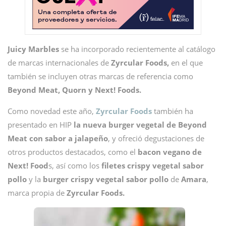
Juicy Marbles
se ha incorporado recientemente al catálogo
de marcas internacionales de
Zyrcular Foods,
en el que
también se incluyen otras marcas de referencia como
Beyond Meat, Quorn y Next! Foods.
Como novedad este año,
Zyrc
u
lar Foods
también ha
presentado en HIP
la nueva burger vegetal de Beyond
Meat con sabor a jalapeño
, y ofreció degustaciones de
otros productos destacados, como el
bacon vegano de
Next! Food
s, así como los
filetes crispy vegetal sabor
pollo
y la
burger crispy vegetal sabor pollo
de
Amara
,
marca propia de
Zyrcular Foods.