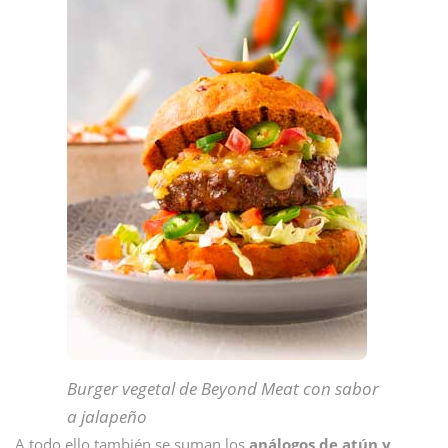
Burger vegetal de Beyond Meat con sabor
a jalapeño
A todo ello también se suman los
análogos de atún y