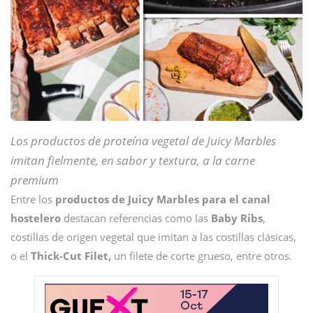
Los productos de proteína vegetal de Juicy Marbles
imitan fielmente, en sabor y textura, a la carne
premium
Entre los
productos de Juicy Marbles para el canal
hostelero
destacan referencias como las
Baby Ribs
,
costillas de origen vegetal que imitan a las costillas clásicas,
o el
Thick-Cut Filet,
un filete de corte grueso, entre otros.