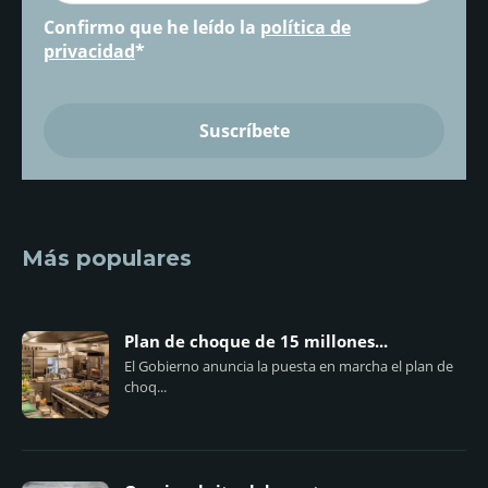
Confirmo que he leído la
política de
privacidad
*
Más populares
Plan de choque de 15 millones...
El Gobierno anuncia la puesta en marcha el plan de
choq...