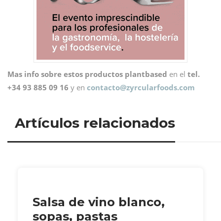
Mas info sobre estos productos plantbased
en el
tel.
+34 93 885 09 16
y en
contacto@
zyrcularfoods.com
Artículos relacionados
Salsa de vino blanco,
sopas, pastas