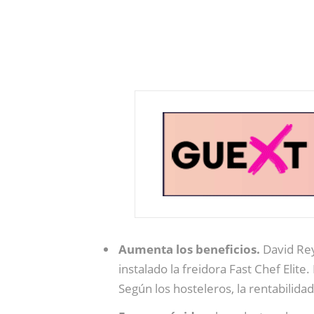
Aumenta los beneficios.
David Rey
instalado la freidora Fast Chef Elit
Según los hosteleros, la rentabilid