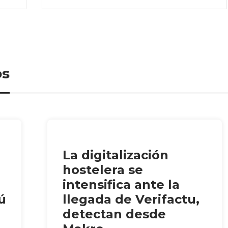
os
La digitalización
hostelera se
intensifica ante la
ú
llegada de Verifactu,
detectan desde