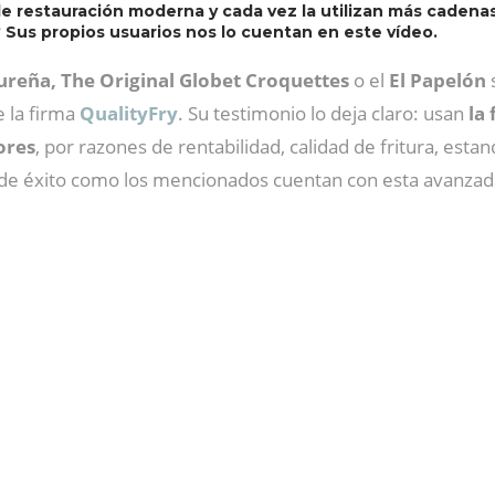
e restauración moderna y cada vez la utilizan más cadenas 
?
Sus propios usuarios nos lo cuentan en este vídeo.
ureña, The Original Globet Croquettes
o el
El Papelón
s
 la firma
QualityFry
. Su testimonio lo deja claro: usan
la
ores
, por razones de rentabilidad, calidad de fritura, esta
s de éxito como los mencionados cuentan con esta avanzad