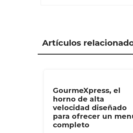
Artículos relacionad
GourmeXpress, el
horno de alta
velocidad diseñado
para ofrecer un men
completo