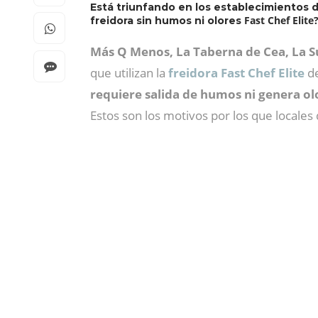
Está triunfando en los establecimientos d
Fast Chef Elite
freidora sin humos ni olores
Más Q Menos, La Taberna de Cea, La S
que utilizan la
freidora Fast Chef Elite
de
requiere salida de humos ni genera ol
Estos son los motivos por los que locale