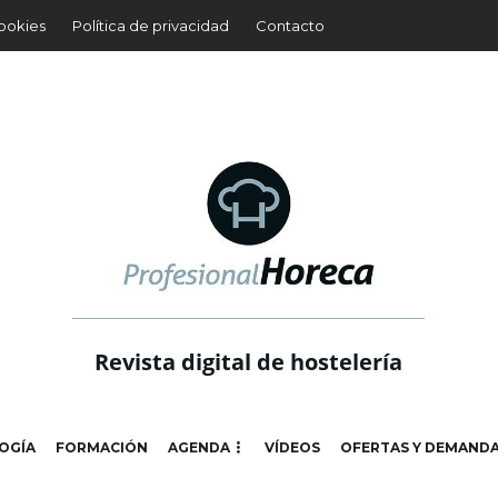
cookies
Política de privacidad
Contacto
Revista digital de hostelería
OGÍA
FORMACIÓN
AGENDA
VÍDEOS
OFERTAS Y DEMAND