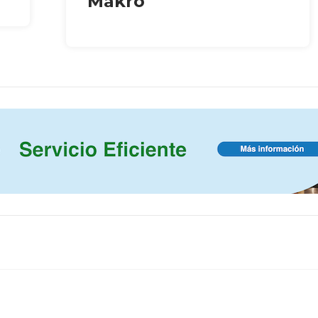
Makro