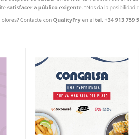
ite
satisfacer a público exigente
. “Nos da la posibilidad
i olores? Contacte con
QualityFry
en el
tel. +34 913 759 