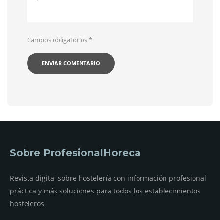
Campos obligatorios
*
Sobre ProfesionalHoreca
Revista digital sobre hostelería con información profesional
práctica y más soluciones para todos los establecimientos
hosteleros