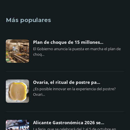
Más populares
Plan de choque de 15 millones...
El Gobierno anuncia la puesta en marcha el plan de
choq...
Ovaria, el ritual de postre pa...
¿Es posible innovar en la experiencia del postre?
Ovari...
Alicante Gastronómica 2026 se...
La feria, que se celebrará del 2 al 5 de octubre en