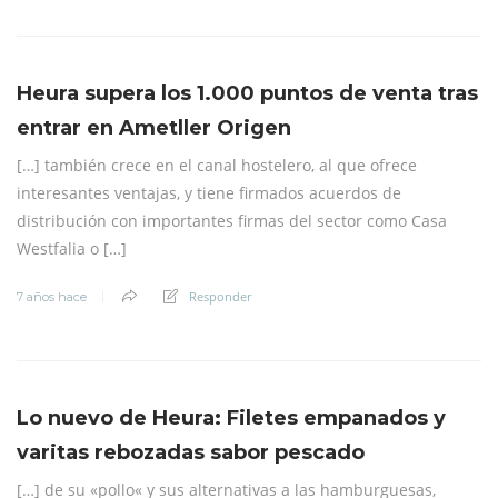
Heura supera los 1.000 puntos de venta tras
entrar en Ametller Origen
[…] también crece en el canal hostelero, al que ofrece
interesantes ventajas, y tiene firmados acuerdos de
distribución con importantes firmas del sector como Casa
Westfalia o […]
Responder
7 años hace
Lo nuevo de Heura: Filetes empanados y
varitas rebozadas sabor pescado
[…] de su «pollo« y sus alternativas a las hamburguesas,