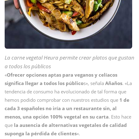
La carne vegetal Heura permite crear platos que gustan
a todos los públicos
«
Ofrecer opciones aptas para veganos y celíacos
significa llegar a todos los público
s», señala
Añaños
. «La
tendencia de consumo ha evolucionado de tal forma que
hemos podido comprobar con nuestros estudios que
1 de
cada 3 españoles no iría a un restaurante sin, al
menos, una opción 100% vegetal en su carta
. Esto hace
que
la ausencia de alternativas vegetales de calidad
suponga la pérdida de clientes
«.