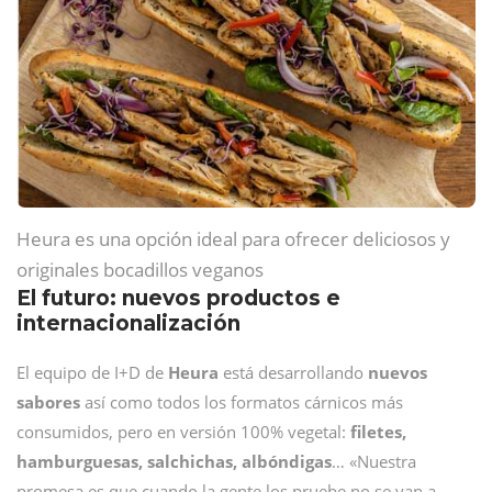
Heura es una opción ideal para ofrecer deliciosos y
originales bocadillos veganos
El futuro: nuevos productos e
internacionalización
El equipo de I+D de
Heura
está desarrollando
nuevos
sabores
así como todos los formatos cárnicos más
consumidos, pero en versión 100% vegetal:
filetes,
hamburguesas, salchichas, albóndigas
… «Nuestra
promesa es que cuando la gente los pruebe no se van a