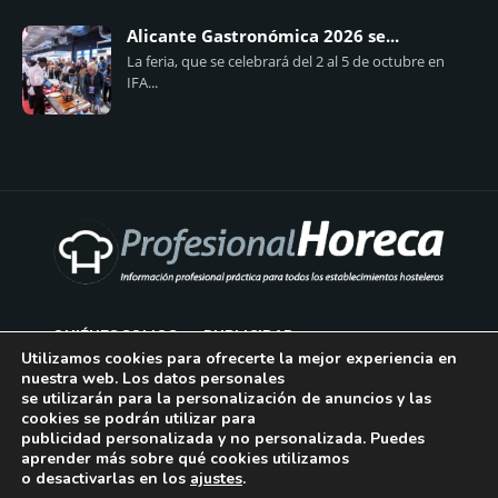
Alicante Gastronómica 2026 se...
La feria, que se celebrará del 2 al 5 de octubre en
IFA...
QUIÉNES SOMOS
PUBLICIDAD
Utilizamos cookies para ofrecerte la mejor experiencia en
nuestra web. Los datos personales
AVISO LEGAL
se utilizarán para la personalización de anuncios y las
cookies se podrán utilizar para
POLÍTICA DE COOKIES
publicidad personalizada y no personalizada. Puedes
aprender más sobre qué cookies utilizamos
POLÍTICA DE PRIVACIDAD
o desactivarlas en los
ajustes
.