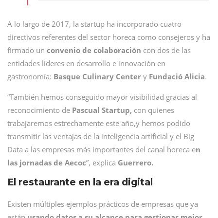
A lo largo de 2017, la startup ha incorporado cuatro
directivos referentes del sector horeca como consejeros y ha
firmado un
convenio de colaboración
con dos de las
entidades líderes en desarrollo e innovación en
gastronomía:
Basque Culinary Center
y
Fundació Alicia
.
“También hemos conseguido mayor visibilidad gracias al
reconocimiento de
Pascual Startup,
con quienes
trabajaremos estrechamente este año,y hemos podido
transmitir las ventajas de la inteligencia artificial y el Big
Data a las empresas más importantes del canal horeca e
n
las jornadas de Aecoc
”, explica
Guerrero.
El restaurante en la era digital
Existen múltiples ejemplos prácticos de empresas que ya
están
usando datos a su alcance para gestionar mejor