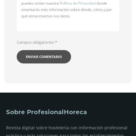
puedes visitar nuestra
Política de Privacidad
donde
entontarás más información sobre dónde, cómo y por
qué almacenamos sus datos.
Campos obligatorios
*
Sobre ProfesionalHoreca
Revista digital sobre hostelería con información profesional
práctica y más soluciones para todos los establecimientos