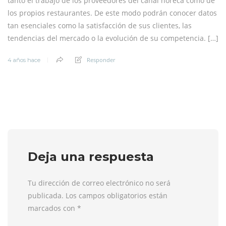
tanto el trabajo de los proveedores del canal horeca como de
los propios restaurantes. De este modo podrán conocer datos
tan esenciales como la satisfacción de sus clientes, las
tendencias del mercado o la evolución de su competencia. […]
Responder
4 años hace
Deja una respuesta
Tu dirección de correo electrónico no será
publicada. Los campos obligatorios están
marcados con
*