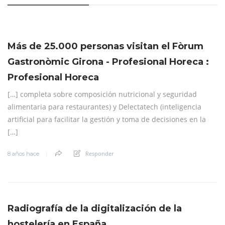
Más de 25.000 personas visitan el Fòrum
Gastronòmic Girona - Profesional Horeca :
Profesional Horeca
[…] completa sobre composición nutricional y seguridad
alimentaria para restaurantes) y Delectatech (inteligencia
artificial para facilitar la gestión y toma de decisiones en la
[…]
Responder
8 años hace
Radiografía de la digitalización de la
hostelería en España