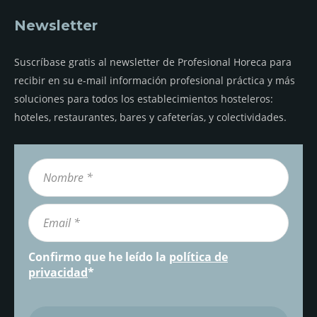
Newsletter
Suscríbase gratis al newsletter de Profesional Horeca para
recibir en su e-mail información profesional práctica y más
soluciones para todos los establecimientos hosteleros:
hoteles, restaurantes, bares y cafeterías, y colectividades.
Confirmo que he leído la
política de
privacidad
*