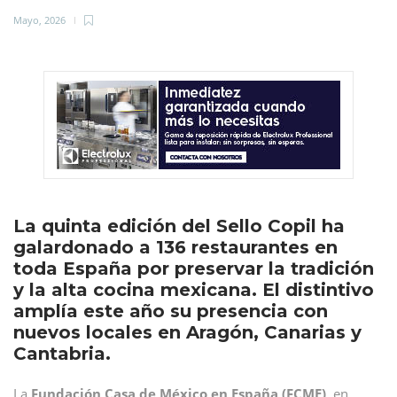
Mayo, 2026
La quinta edición del Sello Copil ha
galardonado a 136 restaurantes en
toda España por preservar la tradición
y la alta cocina mexicana. El distintivo
amplía este año su presencia con
nuevos locales en Aragón, Canarias y
Cantabria.
La
Fundación Casa de México en España (FCME)
, en