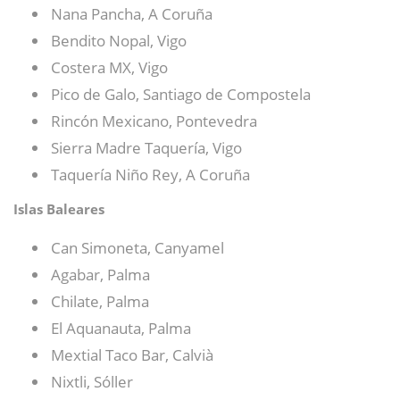
Nana Pancha, A Coruña
Bendito Nopal, Vigo
Costera MX, Vigo
Pico de Galo, Santiago de Compostela
Rincón Mexicano, Pontevedra
Sierra Madre Taquería, Vigo
Taquería Niño Rey, A Coruña
Islas Baleares
Can Simoneta, Canyamel
Agabar, Palma
Chilate, Palma
El Aquanauta, Palma
Mextial Taco Bar, Calvià
Nixtli, Sóller