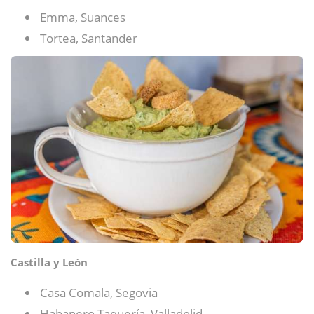
Emma, Suances
Tortea, Santander
Castilla y León
Casa Comala, Segovia
Habanero Taquería, Valladolid