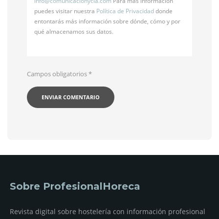
info@
comunicacionycia.com
Para más información
puedes visitar nuestra
Política de Privacidad
donde
entontarás más información sobre dónde, cómo y por
qué almacenamos sus datos.
Campos obligatorios
*
Sobre ProfesionalHoreca
Revista digital sobre hostelería con información profesional