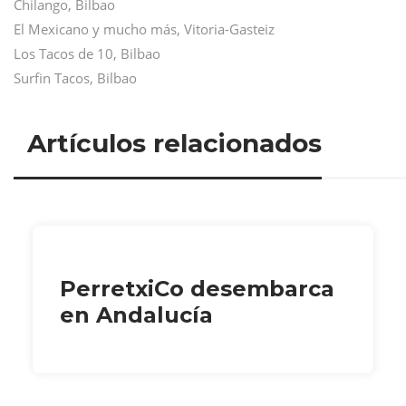
Chilango, Bilbao
El Mexicano y mucho más, Vitoria-Gasteiz
Los Tacos de 10, Bilbao
Surfin Tacos, Bilbao
Artículos relacionados
PerretxiCo desembarca
en Andalucía