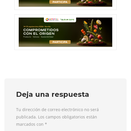
Deja una respuesta
Tu dirección de correo electrónico no será
publicada. Los campos obligatorios están
marcados con
*