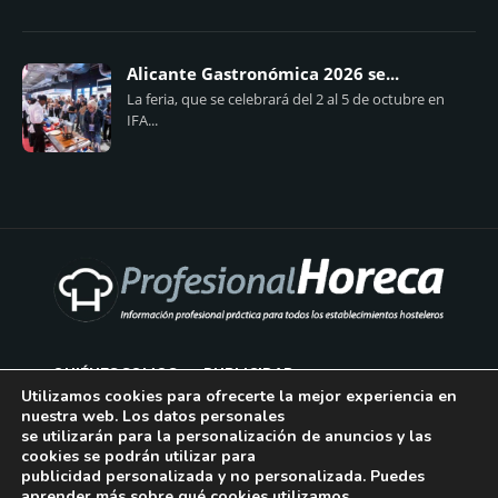
Alicante Gastronómica 2026 se...
La feria, que se celebrará del 2 al 5 de octubre en
IFA...
QUIÉNES SOMOS
PUBLICIDAD
Utilizamos cookies para ofrecerte la mejor experiencia en
nuestra web. Los datos personales
AVISO LEGAL
se utilizarán para la personalización de anuncios y las
cookies se podrán utilizar para
POLÍTICA DE COOKIES
publicidad personalizada y no personalizada. Puedes
aprender más sobre qué cookies utilizamos