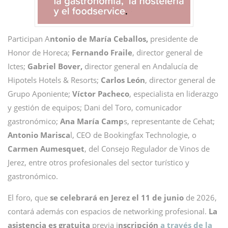
Participan A
ntonio de María Ceballos,
presidente de
Honor de Horeca;
Fernando Fraile
, director general de
Ictes;
Gabriel Bover,
director general en Andalucía de
Hipotels Hotels & Resorts;
Carlos León
, director general de
Grupo Aponiente;
Víctor Pacheco
, especialista en liderazgo
y gestión de equipos; Dani del Toro, comunicador
gastronómico;
Ana María Camp
s, representante de Cehat;
Antonio Marisca
l, CEO de Bookingfax Technologie, o
Carmen Aumesquet
, del Consejo Regulador de Vinos de
Jerez, entre otros profesionales del sector turístico y
gastronómico.
El foro, que
se celebrará en Jerez el 11 de junio
de 2026,
contará además con espacios de networking profesional.
La
asistencia es gratuita
previa i
nscripción
a través de la