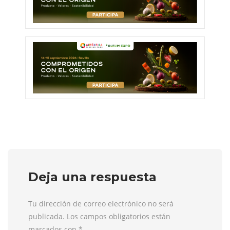
Deja una respuesta
Tu dirección de correo electrónico no será
publicada. Los campos obligatorios están
marcados con
*