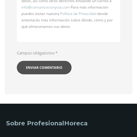
datos, así como otros derechos enviando un correo a
info@
comunicacionycia.com
Para más información
puedes visitar nuestra
Política de Privacidad
donde
entontarás más información sobre dónde, cómo y por
qué almacenamos sus datos.
Campos obligatorios
*
Sobre ProfesionalHoreca