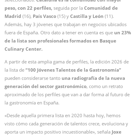
peso, con 22 perfiles,
seguida por la
Comunidad de
Madrid
(16),
País Vasco
(15) y
Castilla y León
(11).
Además, hay 3 jóvenes que trabajan en negocios ubicados
fuera de España. Otro dato a tener en cuenta es que
un 23%
de la lista son profesionales formados en Basque
Culinary Center.
A partir de esta amplia gama de perfiles, la edición 2026 de
la lista de
“100 Jóvenes Talentos de la Gastronomía”
pueden considerarse tanto
una radiografía de la nueva
generación del sector gastronómico
, como un retrato
aproximado de los perfiles que van a dar forma al futuro de
la gastronomía en España.
«Desde aquella primera lista en 2020 hasta hoy, hemos
visto cómo cada generación de talentos crece, evoluciona y
aporta un impacto positivo incuestionable», señala
Joxe