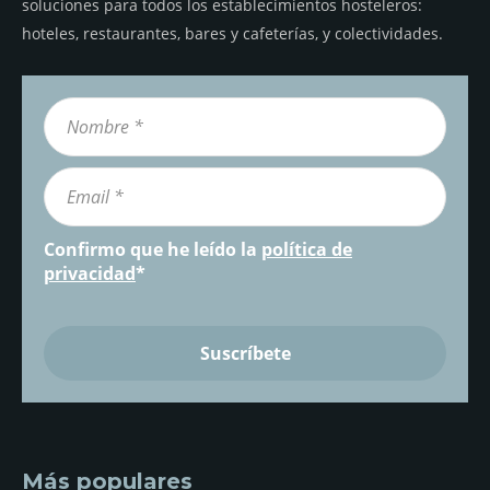
soluciones para todos los establecimientos hosteleros:
hoteles, restaurantes, bares y cafeterías, y colectividades.
Confirmo que he leído la
política de
privacidad
*
Más populares