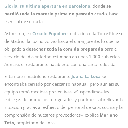
Gloria, su última apertura en Barcelona
,
donde
se
perdió toda la materia prima de pescado crud
o, base
esencial de su carta.
Asimismo, en
Circolo Popolare
, ubicado en la Torre Picasso
de Madrid, la luz no volvió hasta el día siguiente, lo que ha
obligado a
desechar toda la comida preparada
para el
servicio del día anterior, estimada en unos 1.000 cubiertos.
Aún así, el restaurante ha abierto con una carta reducida.
El también madrileño restaurante
Juana La Loca
se
encontraba cerrado por descanso habitual, pero aun así su
equipo tomó medidas preventivas. «Suspendimos las
entregas de productos refrigerados y pudimos sobrellevar la
situación gracias al esfuerzo del personal de sala, cocina y la
comprensión de nuestros proveedores»
,
explica
Mariano
Tato,
propietario del local.