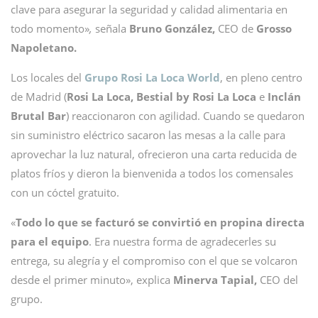
clave para asegurar la seguridad y calidad alimentaria en
todo momento»
,
señala
Bruno González,
CEO de
Grosso
Napoletano.
Los locales del
Grupo Rosi La Loca World
, en pleno centro
de Madrid (
Rosi La Loca, Bestial by Rosi La Loca
e
Inclán
Brutal Bar
) reaccionaron con agilidad. Cuando se quedaron
sin suministro eléctrico
sacaron las mesas a la calle para
aprovechar la luz natural, ofrecieron una carta reducida de
platos fríos y dieron la bienvenida a todos los comensales
con un cóctel gratuito.
«
Todo lo que se facturó se convirtió en propina directa
para el equipo
. Era nuestra forma de agradecerles su
entrega, su alegría y el compromiso con el que se volcaron
desde el primer minuto», explica
Minerva Tapial,
CEO del
grupo.