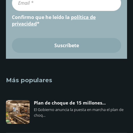
Confirmo que he leído la
política de
privacidad
*
Más populares
Plan de choque de 15 millones...
El Gobierno anuncia la puesta en marcha el plan de
choq...